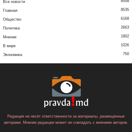
8558
Все новости
8535
Главная
6168
Общество
2663
Политика
1802
Мнение
1026
В мире
750
Экономика
Редакция не несёт ответственности за материалы, размещённые
авторами. Мнение редакции может не совпадать с мнением авторов.