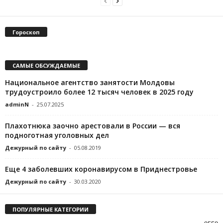
Гороскоп
САМЫЕ ОБСУЖДАЕМЫЕ
Национальное агентство занятости Молдовы
трудоустроило более 12 тысяч человек в 2025 году
adminN
-
25.07.2025
Плахотнюка заочно арестовали в России — вся
подноготная уголовных дел
Дежурный по сайту
-
05.08.2019
Еще 4 заболевших коронавирусом в Приднестровье
Дежурный по сайту
-
30.03.2020
ПОПУЛЯРНЫЕ КАТЕГОРИИ