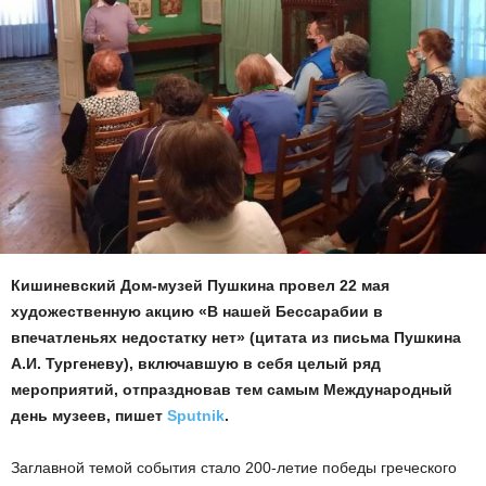
Кишиневский Дом-музей Пушкина провел 22 мая
художественную акцию «В нашей Бессарабии в
впечатленьях недостатку нет» (цитата из письма Пушкина
А.И. Тургеневу), включавшую в себя целый ряд
мероприятий, отпраздновав тем самым Международный
день музеев, пишет
Sputnik
.
Заглавной темой события стало 200-летие победы греческого