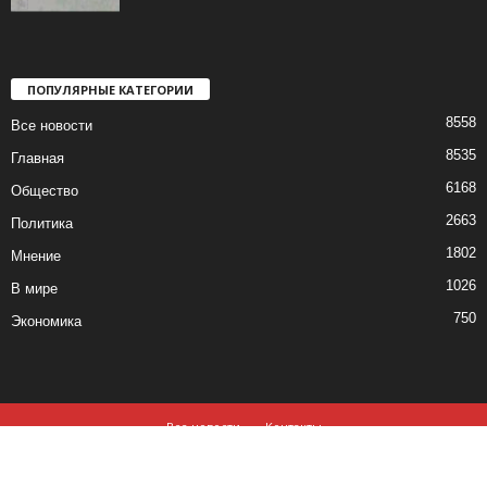
ПОПУЛЯРНЫЕ КАТЕГОРИИ
8558
Все новости
8535
Главная
6168
Общество
2663
Политика
1802
Мнение
1026
В мире
750
Экономика
Все новости
Контакты
© все права защищены ©2019-2020
Использование материалов данного сайта возможно, при обязательном