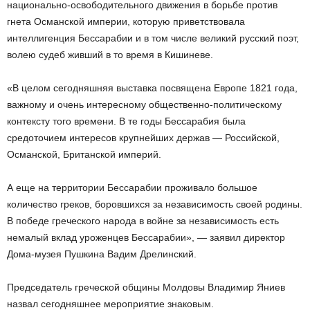
национально-освободительного движения в борьбе против
гнета Османской империи, которую приветствовала
интеллигенция Бессарабии и в том числе великий русский поэт,
волею судеб живший в то время в Кишиневе.
«В целом сегодняшняя выставка посвящена Европе 1821 года,
важному и очень интересному общественно-политическому
контексту того времени. В те годы Бессарабия была
средоточием интересов крупнейших держав — Российской,
Османской, Британской империй.
А еще на территории Бессарабии проживало большое
количество греков, боровшихся за независимость своей родины.
В победе греческого народа в войне за независимость есть
немалый вклад уроженцев Бессарабии», — заявил директор
Дома-музея Пушкина Вадим Дрелинский.
Председатель греческой общины Молдовы Владимир Яниев
назвал сегодняшнее мероприятие знаковым.