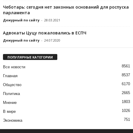
Чеботарь: сегодня нет законных оснований для роспуска
парламента
Дежурный по сайту
-
28.03.2021
Адвокаты Цуцу пожаловались в ЕСПЧ
Дежурный по сайту
-
24.07.2020
ПОПУЛЯРНЫЕ КАТЕГОРИИ
8561
Все новости
8537
Главная
6170
Общество
2665
Политика
1803
Мнение
1026
В мире
751
Экономика