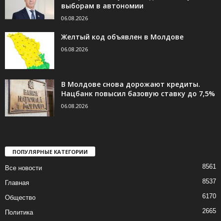
выборам в автономии
06.08.2026
Желтый код объявлен в Молдове
06.08.2026
В Молдове снова дорожают кредиты.
Нацбанк повысил базовую ставку до 7,5%
06.08.2026
ПОПУЛЯРНЫЕ КАТЕГОРИИ
8561
Все новости
8537
Главная
6170
Общество
2665
Политика