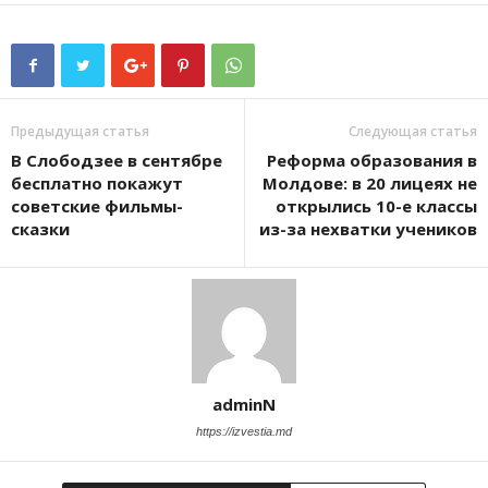
Предыдущая статья
Следующая статья
В Слободзее в сентябре
Реформа образования в
бесплатно покажут
Молдове: в 20 лицеях не
советские фильмы-
открылись 10-е классы
сказки
из-за нехватки учеников
adminN
https://izvestia.md