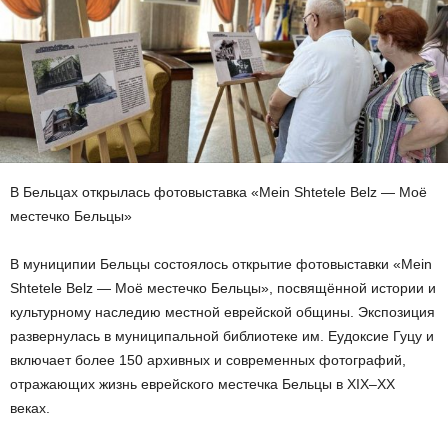
В Бельцах открылась фотовыставка «Mein Shtetele Belz — Моё
местечко Бельцы»
В муниципии Бельцы состоялось открытие фотовыставки «Mein
Shtetele Belz — Моё местечко Бельцы», посвящённой истории и
культурному наследию местной еврейской общины. Экспозиция
развернулась в муниципальной библиотеке им. Еудоксие Гуцу и
включает более 150 архивных и современных фотографий,
отражающих жизнь еврейского местечка Бельцы в XIX–XX
веках.