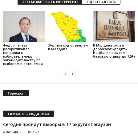
ЭТО МОЖЕТ БЫТЬ ИНТЕРЕСНО
ЕЩЕ ОТ АВТОРА
Федор Гагауз
Желтый код объявлен
В Молдове снова
раскритиковал
в Молдове
дорожают кредиты.
поправки к
Нацбанк повысил
избирательному
базовую ставку до 7,5%
законодательству по
выборам в автономии
Гороскоп
САМЫЕ ОБСУЖДАЕМЫЕ
Сегодня пройдут выборы в 17 округах Гагаузии
adminN
-
03.10.2021