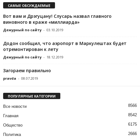
САМЫЕ ОБСУЖДАЕМЫЕ
Вот вам и Дрэгуцану! Слусарь назвал главного
виновного в краже «миллиарда»
Дежурный по сайту
-
03.10.2019
Додон сообщил, что аэропорт в Маркулештах будет
отремонтирован к лету
Дежурный по сайту
-
18.12.2019
Загораем правильно
pravda
-
08.07.2019
ПОПУЛЯРНЫЕ КАТЕГОРИИ
8566
Все новости
8542
Главная
6175
Общество
2666
Политика