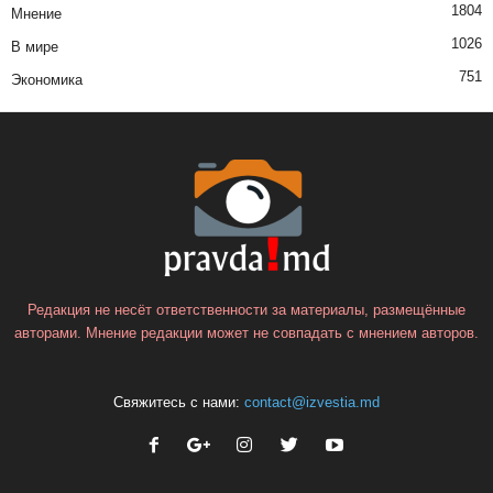
1804
Мнение
1026
В мире
751
Экономика
Редакция не несёт ответственности за материалы, размещённые
авторами. Мнение редакции может не совпадать с мнением авторов.
Свяжитесь с нами:
contact@izvestia.md