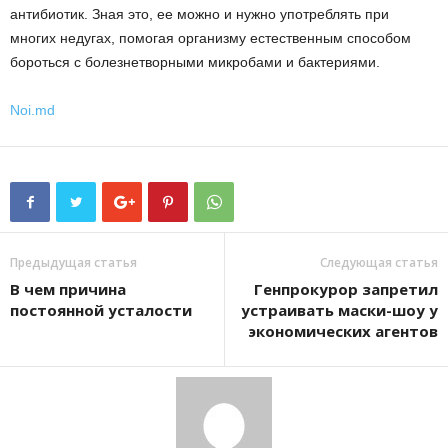
антибиотик. Зная это, ее можно и нужно употреблять при
многих недугах, помогая организму естественным способом
бороться с болезнетворными микробами и бактериями.
Noi.md
Предыдущая статья
Следующая статья
В чем причина
Генпрокурор запретил
постоянной усталости
устраивать маски-шоу у
экономических агентов