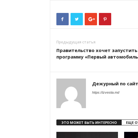
Предыдущая статья
Правительство хочет запустить
программу «Первый автомобиль
Дежурный по сай
https://izvestia.md
ЭТО МОЖЕТ БЫТЬ ИНТЕРЕСНО
ЕЩЕ О