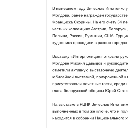
В нынешнем году Вячеслав Игнатенко у
Молдова, ранее награждён государств
Франциска Скорины. На его счету 54 пе
частных коллекциях Австрии, Беларуси,
Польши, России, Румынии, США, Турци
художника проходили в разных городах
Выставку «Интерполяция» открыли руко
Молдове Михаил Давыдов и руководител
отметили активную выставочную деятел
юбилейной выставкой, приуроченной к 
присутствовали почетные гости, среди 
глава белорусской общины Юрий Статк
На выставке в РЦНК Вячеслав Игнатенк
выполненных в том же ключе, что и по
находится в собрании Национального 