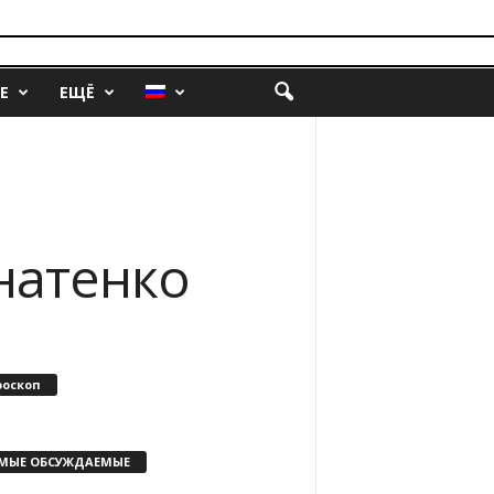
Е
ЕЩЁ
натенко
роскоп
МЫЕ ОБСУЖДАЕМЫЕ