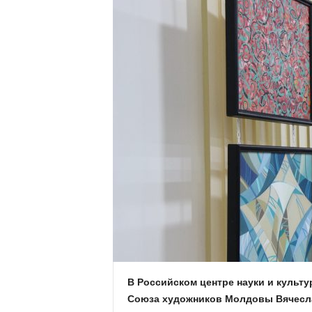
В Российском центре науки и культ
Союза художников Молдовы Вячесла