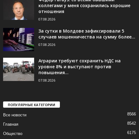
коллегами у меня сохранились хорошие
отношения
07.08.2026
За сутки в Молдове зафиксировали 5
случаев мошенничества на сумму более...
07.08.2026
Аграрии требуют сохранить НДС на
уровне 8% и выступают против
повышения...
07.08.2026
ПОПУЛЯРНЫЕ КАТЕГОРИИ
8566
Все новости
8542
Главная
6175
Общество