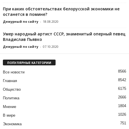
При каких обстоятельствах белорусской экономики не
останется в помине?
Дежурный по сайту
-
18.08.2020
Умер народный артист СССР, знаменитый оперный певец
Владислав Пьявко
Дежурный по сайту
-
07.10.2020
ПОПУЛЯРНЫЕ КАТЕГОРИИ
8566
Все новости
8542
Главная
6175
Общество
2666
Политика
1804
Мнение
1026
В мире
751
Экономика