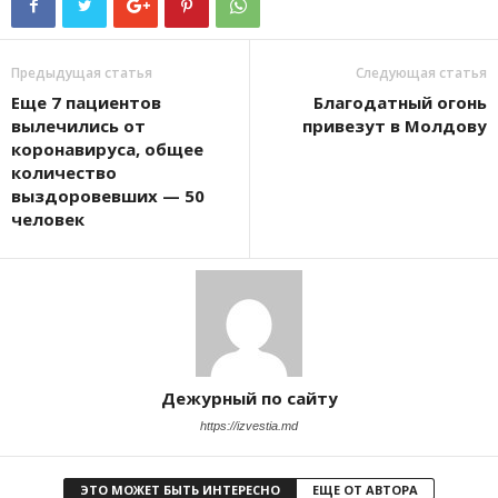
Предыдущая статья
Следующая статья
Еще 7 пациентов
Благодатный огонь
вылечились от
привезут в Молдову
коронавируса, общее
количество
выздоровевших — 50
человек
Дежурный по сайту
https://izvestia.md
ЭТО МОЖЕТ БЫТЬ ИНТЕРЕСНО
ЕЩЕ ОТ АВТОРА