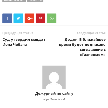
ПРАВИТЕЛЬСТВО
ПРОТЕСТЫ
Предыдущая статья
Следующая статья
Суд утвердил мандат
Додон: В ближайшее
Иона Чебана
время будет подписано
соглашение с
«Газпромом»
Дежурный по сайту
https://izvestia.md