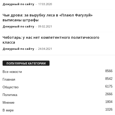
Дежурный по сайту
-
17.03.2020
Чьи дрова: за вырубку леса в «Плаюл Фагулуй»
выписаны штрафы
Дежурный по сайту
-
09.02.2021
Чеботарь: у нас нет компетентного политического
класса
Дежурный по сайту
-
24.04.2021
ПОПУЛЯРНЫЕ КАТЕГОРИИ
8566
Все новости
8542
Главная
6175
Общество
2666
Политика
1804
Мнение
1026
В мире