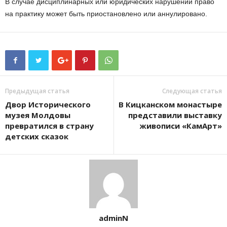
В случае дисциплинарных или юридических нарушений право
на практику может быть приостановлено или аннулировано.
Предыдущая статья
Следующая статья
Двор Исторического
В Кицканском монастыре
музея Молдовы
представили выставку
превратился в страну
живописи «КамАрт»
детских сказок
adminN