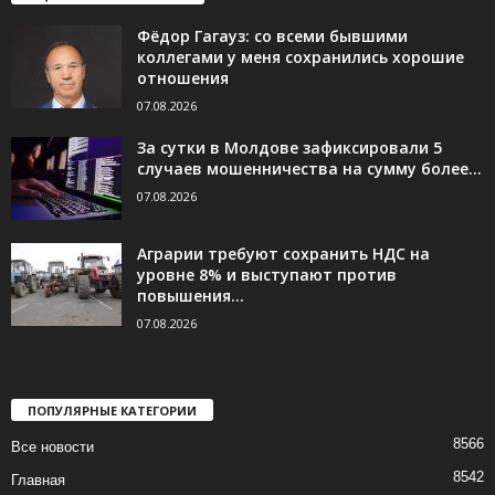
Фёдор Гагауз: со всеми бывшими
коллегами у меня сохранились хорошие
отношения
07.08.2026
За сутки в Молдове зафиксировали 5
случаев мошенничества на сумму более...
07.08.2026
Аграрии требуют сохранить НДС на
уровне 8% и выступают против
повышения...
07.08.2026
ПОПУЛЯРНЫЕ КАТЕГОРИИ
8566
Все новости
8542
Главная