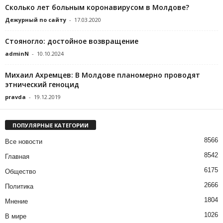
Сколько лет больным коронавирусом в Молдове?
Дежурный по сайту
-
17.03.2020
Стояногло: достойное возвращение
adminN
-
10.10.2024
Михаил Ахремцев: В Молдове планомерно проводят
этнический геноцид
pravda
-
19.12.2019
ПОПУЛЯРНЫЕ КАТЕГОРИИ
8566
Все новости
8542
Главная
6175
Общество
2666
Политика
1804
Мнение
1026
В мире