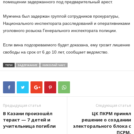
помещении задержанного под предварительный арест.
Мужчина был задержан группой сотрудников прокуратуры,
Национального инспектората расследований и оперативниками
уголовного розыска Генерального инспектората полиции.
Если вина подозреваемого будет доказана, ему грозит лишение
свободы на срок от 6 до 10 лет, сообщает ведомство.
ТЕГИ
ЗАДЕРЖАНИЕ
НИКОЛАЙ ЧАУС
Предыдущая статья
Следующая статья
В Казани произошёл
ЦК ПКРМ принял
теракт — 7 детей и
решение о создании
учительница погибли
электорального блока с
ПСРМ.