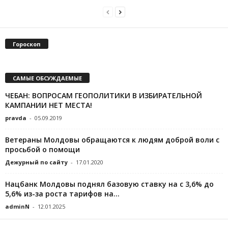
Гороскоп
САМЫЕ ОБСУЖДАЕМЫЕ
ЧЕБАН: ВОПРОСАМ ГЕОПОЛИТИКИ В ИЗБИРАТЕЛЬНОЙ
КАМПАНИИ НЕТ МЕСТА!
pravda
-
05.09.2019
Ветераны Молдовы обращаются к людям доброй воли с
просьбой о помощи
Дежурный по сайту
-
17.01.2020
Нацбанк Молдовы поднял базовую ставку на с 3,6% до
5,6% из-за роста тарифов на...
adminN
-
12.01.2025