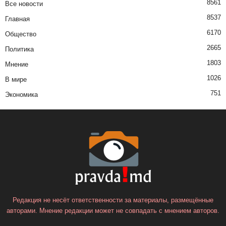
8561
Все новости
8537
Главная
6170
Общество
2665
Политика
1803
Мнение
1026
В мире
751
Экономика
Редакция не несёт ответственности за материалы, размещённые
авторами. Мнение редакции может не совпадать с мнением авторов.