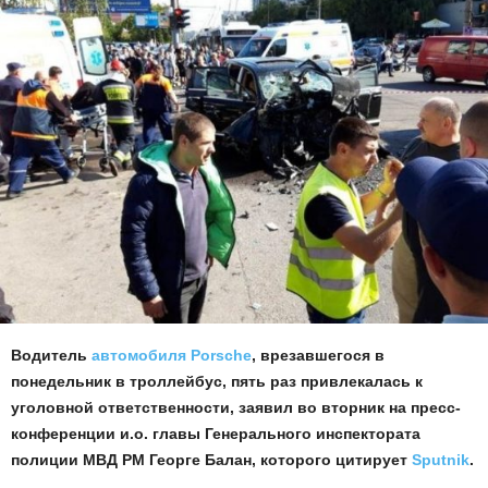
Водитель
автомобиля Porsche
, врезавшегося в
понедельник в троллейбус, пять раз привлекалась к
уголовной ответственности, заявил во вторник на пресс-
конференции и.о. главы Генерального инспектората
полиции МВД РМ Георге Балан, которого цитирует
Sputnik
.