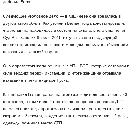
добавил Балан.
Следующее уголовное дело — в Кишиневе она врезалась в
другой автомобиль. Как уточнил Балан, тогда констатировали,
что женщина находилась в состоянии алкогольного опьянения.
Суд Рышкановки 6 июля 2018-го, учитывая и предыдущий
вердикт, приговорил ее к шести месяцам тюрьмы с отбыванием
наказания в женской тюрьме.
Она опротестовывала решение в АП и ВСП, которые оставили в
силе вердикт первой инстанции. В итоге женщина отбывала
наказание в пенитенциаре Руска.
Как пояснил Балан, ранее на этого же водителя составлены 43
протокола, в том числе 4 протокола по провоцированию ДТП,
на основании двух протоколов ее лишали прав, превышение
скорости – 2 случая, вождение в нетрезвом состоянии – 2 раза,
однажды покинула место ДТП.