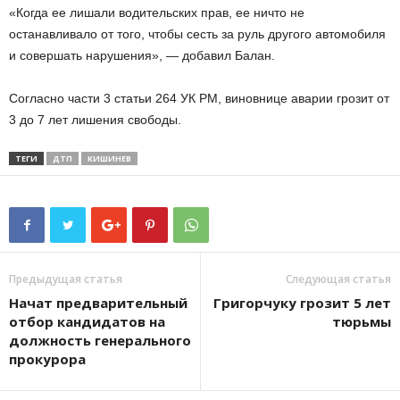
«Когда ее лишали водительских прав, ее ничто не
останавливало от того, чтобы сесть за руль другого автомобиля
и совершать нарушения», — добавил Балан.
Согласно части 3 статьи 264 УК РМ, виновнице аварии грозит от
3 до 7 лет лишения свободы.
ТЕГИ
ДТП
КИШИНЕВ
Предыдущая статья
Следующая статья
Начат предварительный
Григорчуку грозит 5 лет
отбор кандидатов на
тюрьмы
должность генерального
прокурора