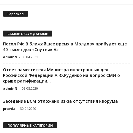
Гороскоп
САМЫЕ ОБСУЖДАЕМЫЕ
Посол РФ: В ближайшее время в Молдову прибудет еще
40 тысяч доз «Спутник V»
adminN
-
30.04.2021
Ответ заместителя Министра иностранных дел
Российской Федерации А.Ю.Руденко на вопрос СМИ о
срыве ратификации...
adminN
-
09.05.2020
Заседание ВСМ отложено из-за отсутствия кворума
pravda
-
30.04.2020
ПОПУЛЯРНЫЕ КАТЕГОРИИ