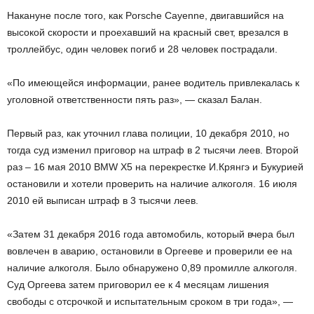
Накануне после того, как Porsche Cayenne, двигавшийся на
высокой скорости и проехавший на красный свет, врезался в
троллейбус, один человек погиб и 28 человек пострадали.
«По имеющейся информации, ранее водитель привлекалась к
уголовной ответственности пять раз», — сказал Балан.
Первый раз, как уточнил глава полиции, 10 декабря 2010, но
тогда суд изменил приговор на штраф в 2 тысячи леев. Второй
раз – 16 мая 2010 BMW Х5 на перекрестке И.Крянгэ и Букурией
остановили и хотели проверить на наличие алкоголя. 16 июля
2010 ей выписан штраф в 3 тысячи леев.
«Затем 31 декабря 2016 года автомобиль, который вчера был
вовлечен в аварию, остановили в Оргееве и проверили ее на
наличие алкоголя. Было обнаружено 0,89 промилле алкоголя.
Суд Оргеева затем приговорил ее к 4 месяцам лишения
свободы с отсрочкой и испытательным сроком в три года», —