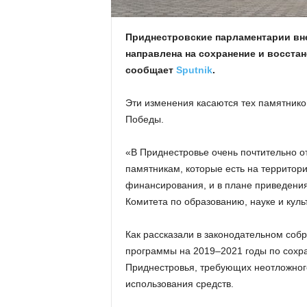
Приднестровские парламентарии вне
направлена на сохранение и восстан
сообщает
Sputnik
.
Эти изменения касаются тех памятников
Победы.
«В Приднестровье очень почтительно от
памятникам, которые есть на территор
финансирования, и в плане приведения
Комитета по образованию, науке и куль
Как рассказали в законодательном соб
программы на 2019–2021 годы по сохр
Приднестровья, требующих неотложног
использования средств.