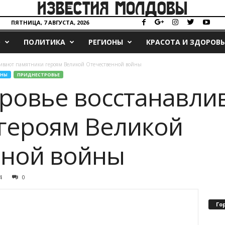
ПЯТНИЦА, 7 АВГУСТА, 2026
О
ПОЛИТИКА
РЕГИОНЫ
КРАСОТА И ЗДОРОВЬ
ливают памятники героям Великой Отечественной войны
ОНЫ
ПРИДНЕСТРОВЬЕ
ровье восстанавли
героям Великой
нной войны
4
0
Го