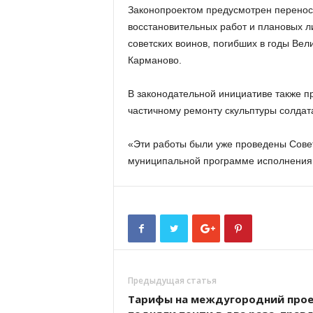
Законопроектом предусмотрен перенос 
восстановительных работ и плановых 
советских воинов, погибших в годы Вел
Карманово.
В законодательной инициативе также п
частичному ремонту скульптуры солдата
«Эти работы были уже проведены Сове
муниципальной программе исполнения 
Предыдущая статья
Тарифы на междугородний про