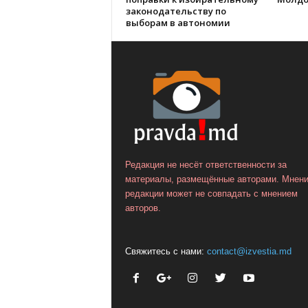
законодательству по
выборам в автономии
Редакция не несёт ответственности за
материалы, размещённые авторами. Мнен
редакции может не совпадать с мнением
авторов.
Свяжитесь с нами:
contact@izvestia.md