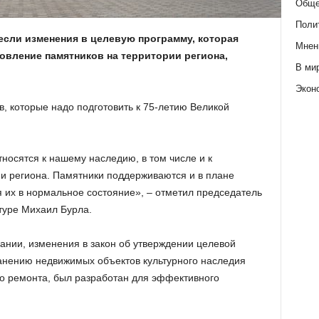
Обще
Поли
сли изменения в целевую программу, которая
Мнен
овление памятников на территории региона,
В ми
Экон
, которые надо подготовить к 75-летию Великой
носятся к нашему наследию, в том числе и к
ии региона. Памятники поддерживаются и в плане
 их в нормальное состояние», – отметил председатель
туре Михаил Бурла.
рании, изменения в закон об утверждении целевой
анению недвижимых объектов культурного наследия
о ремонта, был разработан для эффективного