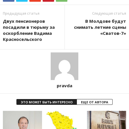
Предыдущая статья
Следующая статья
Двух пенсионеров
В Молдове будут
посадили в тюрьму за
снимать летние сцены
оскорбление Вадима
«Сватов-7»
Красносельского
pravda
ЭТО МОЖЕТ БЫТЬ ИНТЕРЕСНО
ЕЩЕ ОТ АВТОРА