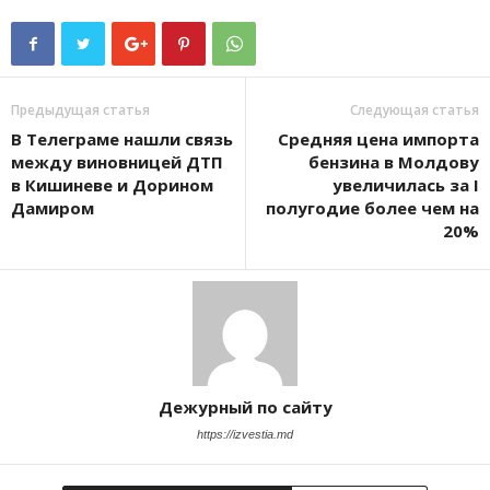
Предыдущая статья
Следующая статья
В Телеграме нашли связь
Средняя цена импорта
между виновницей ДТП
бензина в Молдову
в Кишиневе и Дорином
увеличилась за I
Дамиром
полугодие более чем на
20%
Дежурный по сайту
https://izvestia.md