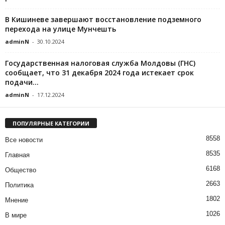
В Кишиневе завершают восстановление подземного
перехода на улице Мунчешть
adminN
-
30.10.2024
Государственная налоговая служба Молдовы (ГНС)
сообщает, что 31 декабря 2024 года истекает срок
подачи...
adminN
-
17.12.2024
ПОПУЛЯРНЫЕ КАТЕГОРИИ
8558
Все новости
8535
Главная
6168
Общество
2663
Политика
1802
Мнение
1026
В мире