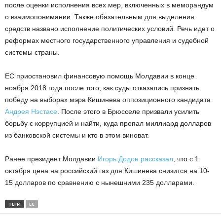
после оценки исполнения всех мер, включенных в меморандум
о взаимопонимании. Также обязательным для выделения
средств названо исполнение политических условий. Речь идет о
реформах местного государственного управления и судебной
системы страны.
ЕС приостановил финансовую помощь Молдавии в конце
ноября 2018 года после того, как суды отказались признать
победу на выборах мэра Кишинева оппозиционного кандидата
Андрея Нэстасе
. После этого в Брюсселе призвали усилить
борьбу с коррупцией и найти, куда пропал миллиард долларов
из банковской системы и кто в этом виноват.
Ранее президент Молдавии
Игорь Додон
рассказал
, что с 1
октября цена на российский газ для Кишинева снизится на 10-
15 долларов по сравнению с нынешними 235 долларами.
ТЕГИ
ЕС