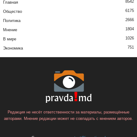
8542
Главная
6175
Общество
2666
Политика
1804
Мнение
1026
В мире
751
Экономика
Редакция не несёт ответственности за материалы, размещённые
авторами. Мнение редакции может не совпадать с мнением авторов.