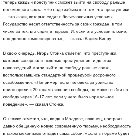
теперь каждый преступник сможет выйти на свободу раньше
положенного срока. «Не надо забывать о том, что преступники
— это люди, которые сидят в бесчеловечных условиях.
Государство несет ответственность за своих граждан, в том
числе за тех, кто сидит в тюрьме. И, если эти условия плохие,
оно должно компенсировать», — сказал Вадим Виеру.
В свою очередь, Игорь Стойка отметил, что преступники,
которые совершили тяжелые преступления, и до этих
нововведений могли выйти на свободу раньше срока,
воспользовавшись стандартной процедурой досрочного
освобождения. «Например, если человека за убийство
приговорили к 20 годам лишения свободы, он может выйти на
свободу через 16-17 лет, если у него было нормальное
поведение», — сказал Стойка.
Он также отметил, что, когда в Молдове, наконец, построят
давно обещанную новую современную тюрьму, необходимость
в таком механизме отпадет сама собой. «Если в тюрьме будет