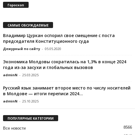
Гороскоп
САМЫЕ ОБСУЖДАЕМЫЕ
Владимир Цуркан оспорил свое смещение с поста
председателя Конституционного суда
Дежурный по сайту
-
05.05.2020
Экономика Молдовы сократилась на 1,3% в конце 2024
года из-за засухи и глобальных вызовов
adminN
-
25.03.2025
Русский язык занимает второе место по числу носителей
в Молдове — итоги переписи 2024...
adminN
-
25.10.2025
ПОПУЛЯРНЫЕ КАТЕГОРИИ
8566
Все новости