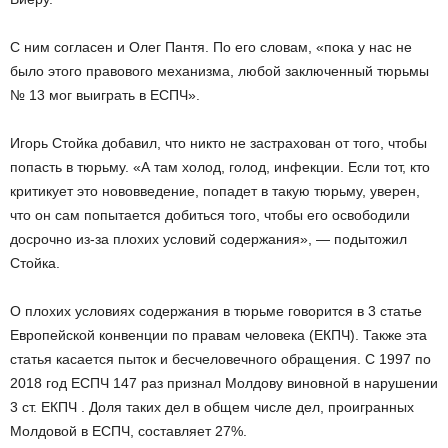
С ним согласен и Олег Пантя. По его словам, «пока у нас не
было этого правового механизма, любой заключенный тюрьмы
№ 13 мог выиграть в ЕСПЧ».
Игорь Стойка добавил, что никто не застрахован от того, чтобы
попасть в тюрьму. «А там холод, голод, инфекции. Если тот, кто
критикует это нововведение, попадет в такую тюрьму, уверен,
что он сам попытается добиться того, чтобы его освободили
досрочно из-за плохих условий содержания», — подытожил
Стойка.
О плохих условиях содержания в тюрьме говорится в 3 статье
Европейской конвенции по правам человека (ЕКПЧ). Также эта
статья касается пыток и бесчеловечного обращения. С 1997 по
2018 год ЕСПЧ 147 раз признал Молдову виновной в нарушении
3 ст. ЕКПЧ . Доля таких дел в общем числе дел, проигранных
Молдовой в ЕСПЧ, составляет 27%.