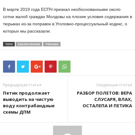
В марте 2019 года ЕСПЧ признал необоснованными около
сотни жалоб граждан Молдовы на плохие условия содержания в
тюрьмах из-за поправок в Уголовно-процессуальный кодекс, о
которых мы рассказали.
ТЕГИ
ЗАКЛЮЧЕННЫЕ
ТЮРЬМА
Предыдущая статья
Следующая статья
Петик продолжает
РАЗБОР ПОЛЕТОВ: ВЕРА
выводить на чистую
СЛУСАРЯ, ВЛАХ,
воду контрабандные
ОСТАЛЕПА И ПЕТИКА
схемы ДПМ