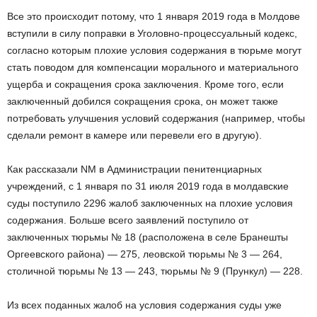
Все это происходит потому, что 1 января 2019 года в Молдове
вступили в силу поправки в Уголовно-процессуальный кодекс,
согласно которым плохие условия содержания в тюрьме могут
стать поводом для компенсации морального и материального
ущерба и сокращения срока заключения. Кроме того, если
заключенный добился сокращения срока, он может также
потребовать улучшения условий содержания (например, чтобы
сделали ремонт в камере или перевели его в другую).
Как рассказали NM в Администрации пенитенциарных
учреждений, с 1 января по 31 июля 2019 года в молдавские
суды поступило 2296 жалоб заключенных на плохие условия
содержания. Больше всего заявлений поступило от
заключенных тюрьмы № 18 (расположена в селе Бранешты
Оргеевского района) — 275, леовской тюрьмы № 3 — 264,
столичной тюрьмы № 13 — 243, тюрьмы № 9 (Прункул) — 228.
Из всех поданных жалоб на условия содержания суды уже