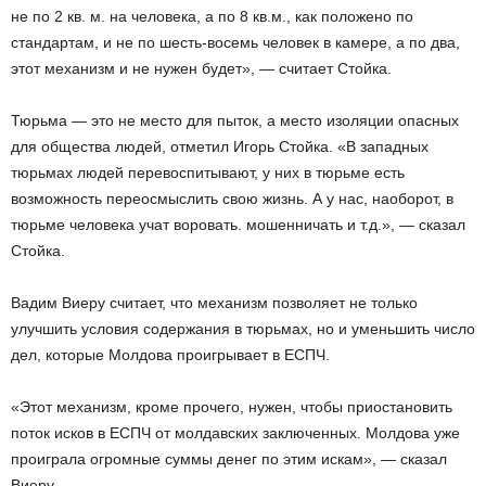
не по 2 кв. м. на человека, а по 8 кв.м., как положено по
стандартам, и не по шесть-восемь человек в камере, а по два,
этот механизм и не нужен будет», — считает Стойка.
Тюрьма — это не место для пыток, а место изоляции опасных
для общества людей, отметил Игорь Стойка. «В западных
тюрьмах людей перевоспитывают, у них в тюрьме есть
возможность переосмыслить свою жизнь. А у нас, наоборот, в
тюрьме человека учат воровать. мошенничать и т.д.», — сказал
Стойка.
Вадим Виеру считает, что механизм позволяет не только
улучшить условия содержания в тюрьмах, но и уменьшить число
дел, которые Молдова проигрывает в ЕСПЧ.
«Этот механизм, кроме прочего, нужен, чтобы приостановить
поток исков в ЕСПЧ от молдавских заключенных. Молдова уже
проиграла огромные суммы денег по этим искам», — сказал
Виеру.