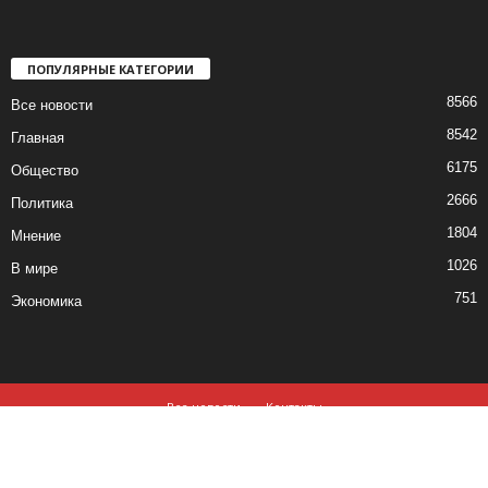
ПОПУЛЯРНЫЕ КАТЕГОРИИ
8566
Все новости
8542
Главная
6175
Общество
2666
Политика
1804
Мнение
1026
В мире
751
Экономика
Все новости
Контакты
© все права защищены ©2019-2020
Использование материалов данного сайта возможно, при обязательном