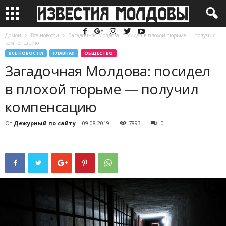
Домой
Все новости
Загадочная Молдова: посидел в плохой тюрьме — получил
компенсацию
ВСЕ НОВОСТИ
ГЛАВНАЯ
ОБЩЕСТВО
Загадочная Молдова: посидел
в плохой тюрьме — получил
компенсацию
От
Дежурный по сайту
-
09.08.2019
7893
0