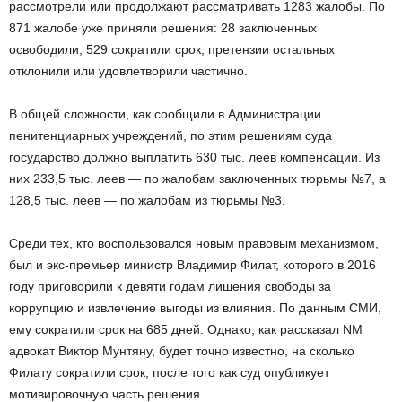
рассмотрели или продолжают рассматривать 1283 жалобы. По
871 жалобе уже приняли решения: 28 заключенных
освободили, 529 сократили срок, претензии остальных
отклонили или удовлетворили частично.
В общей сложности, как сообщили в Администрации
пенитенциарных учреждений, по этим решениям суда
государство должно выплатить 630 тыс. леев компенсации. Из
них 233,5 тыс. леев — по жалобам заключенных тюрьмы №7, а
128,5 тыс. леев — по жалобам из тюрьмы №3.
Cреди тех, кто воспользовался новым правовым механизмом,
был и экс-премьер министр Владимир Филат, которого в 2016
году приговорили к девяти годам лишения свободы за
коррупцию и извлечение выгоды из влияния. По данным СМИ,
ему сократили срок на 685 дней. Однако, как рассказал NM
адвокат Виктор Мунтяну, будет точно известно, на сколько
Филату сократили срок, после того как суд опубликует
мотивировочную часть решения.