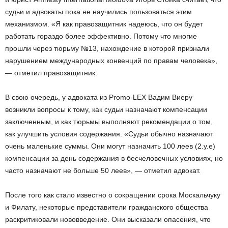
судьи и адвокаты пока не научились пользоваться этим
механизмом. «Я как правозащитник надеюсь, что он будет
работать гораздо более эффективно. Потому что многие
прошли через тюрьму №13, нахождение в которой признали
нарушением международных конвенций по правам человека»,
— отметил правозащитник.
В свою очередь, у адвоката из Promo-LEX Вадим Виеру
возникли вопросы к тому, как судьи назначают компенсации
заключенным, и как тюрьмы выполняют рекомендации о том,
как улучшить условия содержания. «Судьи обычно назначают
очень маленькие суммы. Они могут назначить 100 леев (2.у.е)
компенсации за день содержания в бесчеловечных условиях, но
часто назначают не больше 50 леев», — отметил адвокат.
После того как стало известно о сокращении срока Москальчуку
и Филату, некоторые представители гражданского общества
раскритиковали нововведение. Они высказали опасения, что