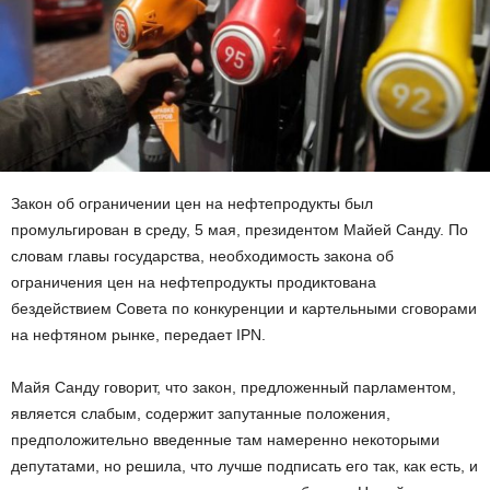
Закон об ограничении цен на нефтепродукты был
промульгирован в среду, 5 мая, президентом Майей Санду. По
словам главы государства, необходимость закона об
ограничения цен на нефтепродукты продиктована
бездействием Совета по конкуренции и картельными сговорами
на нефтяном рынке, передает IPN.
Майя Санду говорит, что закон, предложенный парламентом,
является слабым, содержит запутанные положения,
предположительно введенные там намеренно некоторыми
депутатами, но решила, что лучше подписать его так, как есть, и