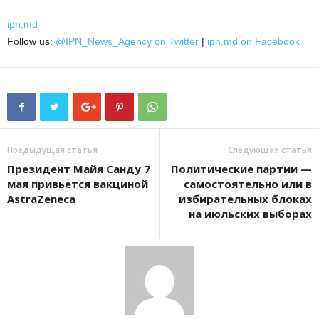
ipn.md
Follow us:
@IPN_News_Agency on Twitter
|
ipn.md on Facebook
Предыдущая статья
Следующая статья
Президент Майя Санду 7
Политические партии —
мая привьется вакциной
самостоятельно или в
AstraZeneca
избирательных блоках
на июльских выборах