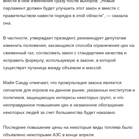
внести в нем изменения сразу после выборов. „Новый
парламент должен будет улучшить этот закон и вместе с
правительством навести порядок в этой области”, — сказала
она.
В частности, утверждает президент, рекомендует депутатам
изменить положения, касающиеся способа ограничения цен на
сжиженный газ, согласовать закон с стандартами качества и
исправить формулу, используемую в законе, в которой
существует путаница между объемом и массой.
Майя Санду отмечает, что промульгация закона является
сигналом для игроков на данном рынке, указанных институтов и
политиков, защищающих интересы некоторых групп, и что
неоправданное повышение цен и незаконное обогащение
некоторых людей за счет большинства будет наказано.
Последнее повышение цены на некоторые виды топлива было
объявлено некоторыми АЗС в конце апреля.