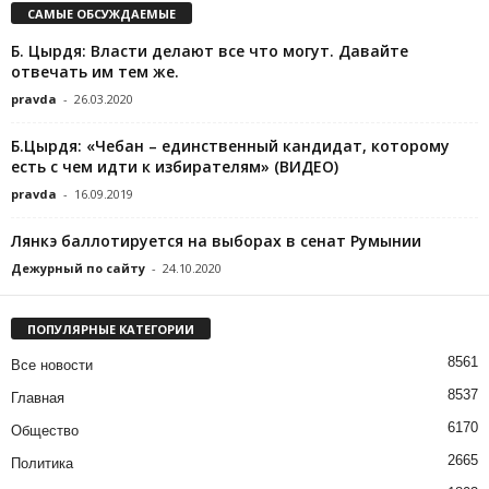
САМЫЕ ОБСУЖДАЕМЫЕ
Б. Цырдя: Власти делают все что могут. Давайте
отвечать им тем же.
pravda
-
26.03.2020
Б.Цырдя: «Чебан – единственный кандидат, которому
есть с чем идти к избирателям» (ВИДЕО)
pravda
-
16.09.2019
Лянкэ баллотируется на выборах в сенат Румынии
Дежурный по сайту
-
24.10.2020
ПОПУЛЯРНЫЕ КАТЕГОРИИ
8561
Все новости
8537
Главная
6170
Общество
2665
Политика