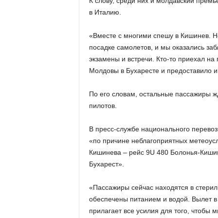
К слову, среди них и молдавский премь
в Италию.
«Вместе с многими спешу в Кишинев. 
посадке самолетов, и мы оказались за
экзамены и встречи. Кто-то приехал на
Молдовы в Бухаресте и предоставило и
По его словам, остальные пассажиры жд
пилотов.
В пресс-службе национального перевоз
«по причине неблагоприятных метеоусл
Кишинева – рейс 9U 480 Болонья-Киши
Бухарест».
«Пассажиры сейчас находятся в стерил
обеспечены питанием и водой. Вылет в
прилагает все усилия для того, чтобы