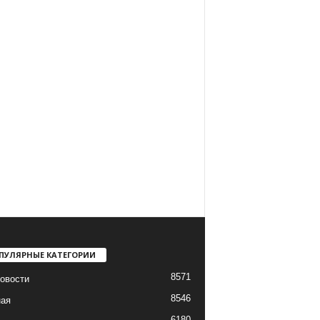
ПУЛЯРНЫЕ КАТЕГОРИИ
8571
овости
8546
ная
6180