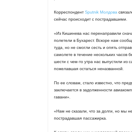
Корреспондент
Sputnik Молдова
связалс
сейчас происходит с пострадавшими.
«Из Кишинева нас перенаправили снача
полетели в Бухарест. Вскоре нам сообщ
туда, но не смогли сесть и опять отпр
самолете в течение нескольких часов б
шести с чем-то утра нас выпустили из 
пожелавшая остаться неназванной.
По ее словам, стало известно, что пре
заключается в задолженности авиаком
гавани».
«Нам не сказали, что за долги, но мы 
пострадавшая пассажирка.