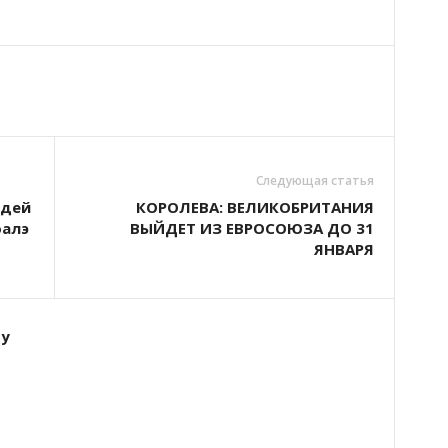
Следующая статья
удей
КОРОЛЕВА: ВЕЛИКОБРИТАНИЯ
оалэ
ВЫЙДЕТ ИЗ ЕВРОСОЮЗА ДО 31
ЯНВАРЯ
ту