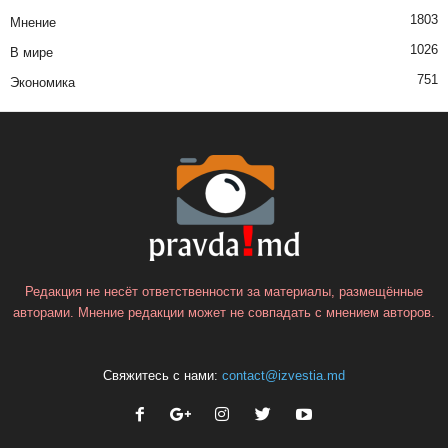
1803
Мнение
1026
В мире
751
Экономика
Редакция не несёт ответственности за материалы, размещённые
авторами. Мнение редакции может не совпадать с мнением авторов.
Свяжитесь с нами:
contact@izvestia.md