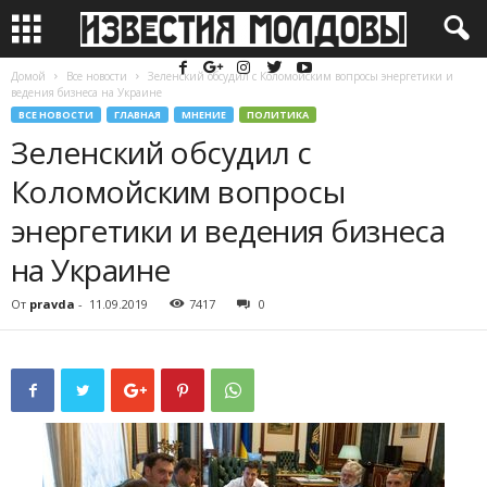
Домой
Все новости
Зеленский обсудил с Коломойским вопросы энергетики и
ведения бизнеса на Украине
ВСЕ НОВОСТИ
ГЛАВНАЯ
МНЕНИЕ
ПОЛИТИКА
Зеленский обсудил с
Коломойским вопросы
энергетики и ведения бизнеса
на Украине
От
pravda
-
11.09.2019
7417
0