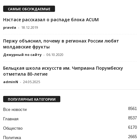
САМЫЕ ОБСУЖДАЕМЫЕ
Нэстасе рассказал о распаде блока ACUM
pravda
-
18.12.2019
Пержу объяснил, почему в регионах России любят
молдавские фрукты
Дежурный по сайту
-
06.10.2020
Бельцкая школа искусств им. Чиприана Порумбеску
отметила 80-летие
adminN
-
24.05.2025
ПОПУЛЯРНЫЕ КАТЕГОРИИ
8561
Все новости
8537
Главная
6170
Общество
2665
Политика