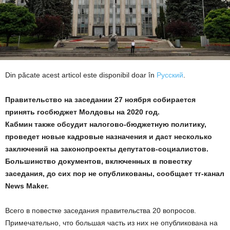
Din păcate acest articol este disponibil doar în
Русский
.
Правительство на заседании 27 ноября собирается
принять госбюджет Молдовы на 2020 год.
Кабмин также обсудит налогово-бюджетную политику,
проведет новые кадровые назначения и даст несколько
заключений на законопроекты депутатов-социалистов.
Большинство документов, включенных в повестку
заседания, до сих пор не опубликованы, сообщает тг-канал
News Maker.
Всего в повестке заседания правительства 20 вопросов.
Примечательно, что большая часть из них не опубликована на