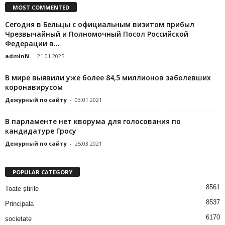
MOST COMMENTED
Сегодня в Бельцы с официальным визитом прибыл
Чрезвычайный и Полномочный Посол Российской
Федерации в...
adminN
-
21.01.2025
В мире выявили уже более 84,5 миллионов заболевших
коронавирусом
Дежурный по сайту
-
03.01.2021
В парламенте нет кворума для голосования по
кандидатуре Гросу
Дежурный по сайту
-
25.03.2021
POPULAR CATEGORY
8561
Toate știrile
8537
Principala
6170
societate