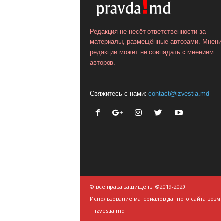
Редакция не несёт ответственности за
материалы, размещённые авторами. Мнен
редакции может не совпадать с мнением
авторов.
Свяжитесь с нами:
contact@izvestia.md
© все права защищены ©2019-2020
Использование материалов данного сайта возм
izvestia.md