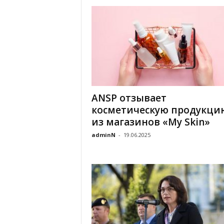
ANSP отзывает
косметическую продукци
из магазинов «My Skin»
adminN
-
19.06.2025