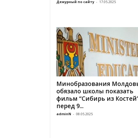
Дежурный по сайту
-
17.05.2025
Минобразования Молдов
обязало школы показать
фильм “Сибирь из Костей
перед 9...
adminN
-
08.05.2025