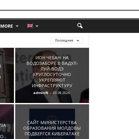
MORE
Последнее
ИОН ЧЕБАН: НА
ВОДОЗАБОРЕ В ВАДУЛ-
.
ЛУЙ-ВОДЭ
КРУГЛОСУТОЧНО
О
УКРЕПЛЯЮТ
ИНФРАСТРУКТУРУ
adminN
-
03.08.2026
САЙТ МИНИСТЕРСТВА
УЗА
ОБРАЗОВАНИЯ МОЛДОВЫ
ПОДВЕРГСЯ КИБЕРАТАКЕ
...