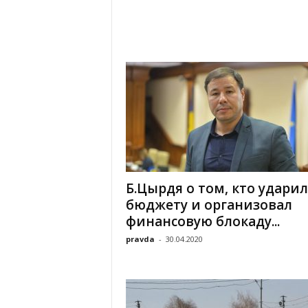
Б.Цырдя о том, кто ударил
бюджету и организовал
финансовую блокаду...
pravda
-
30.04.2020