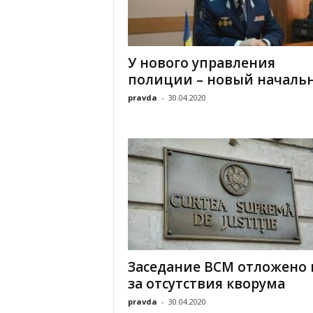
У нового управления
полиции – новый началь
pravda
-
30.04.2020
Заседание ВСМ отложено 
за отсутствия кворума
pravda
-
30.04.2020