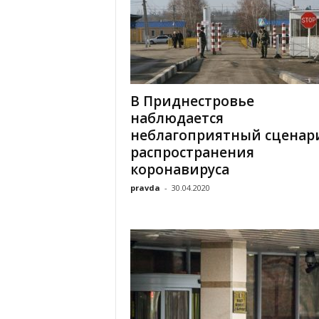
В Приднестровье
наблюдается
неблагоприятный сценар
распространения
коронавируса
pravda
-
30.04.2020