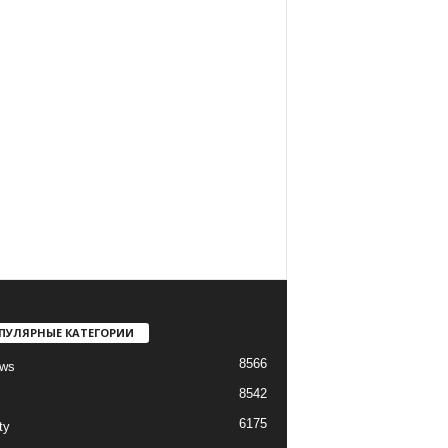
ПУЛЯРНЫЕ КАТЕГОРИИ
8566
ews
8542
6175
ty