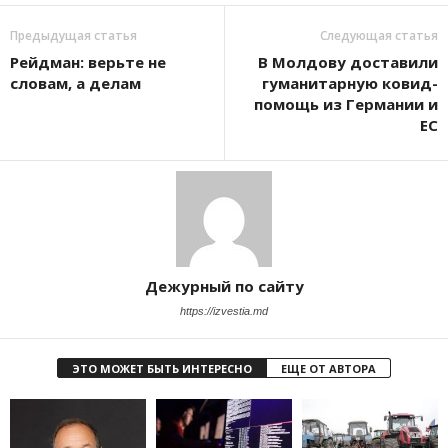
Предыдущая статья
Следующая статья
Рейдман: верьте не
В Молдову доставили
словам, а делам
гуманитарную ковид-
помощь из Германии и
ЕС
Дежурный по сайту
https://izvestia.md
ЭТО МОЖЕТ БЫТЬ ИНТЕРЕСНО
ЕЩЕ ОТ АВТОРА