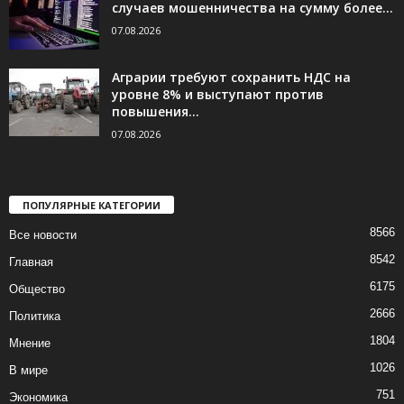
случаев мошенничества на сумму более...
07.08.2026
Аграрии требуют сохранить НДС на
уровне 8% и выступают против
повышения...
07.08.2026
ПОПУЛЯРНЫЕ КАТЕГОРИИ
8566
Все новости
8542
Главная
6175
Общество
2666
Политика
1804
Мнение
1026
В мире
751
Экономика