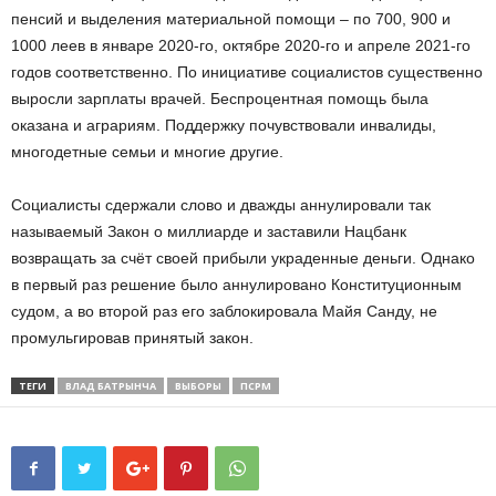
пенсий и выделения материальной помощи – по 700, 900 и
1000 леев в январе 2020-го, октябре 2020-го и апреле 2021-го
годов соответственно. По инициативе социалистов существенно
выросли зарплаты врачей. Беспроцентная помощь была
оказана и аграриям. Поддержку почувствовали инвалиды,
многодетные семьи и многие другие.
Социалисты сдержали слово и дважды аннулировали так
называемый Закон о миллиарде и заставили Нацбанк
возвращать за счёт своей прибыли украденные деньги. Однако
в первый раз решение было аннулировано Конституционным
судом, а во второй раз его заблокировала Майя Санду, не
промульгировав принятый закон.
ТЕГИ
ВЛАД БАТРЫНЧА
ВЫБОРЫ
ПСРМ