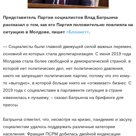
Представитель Партии социалистов Влад Батрынча
рассказал о том, как его Партия положительно повлияла на
ситуацию в Молдове, пишет
«Блокнот»
.
— Социалисты были главной движущей силой важных перемен,
основной из которых стала деолигархизация. С июня 2019 года
Молдова стала более свободной и демократической страной, в
которой нет политических дел, нет политического давления,
никто не запрещает политические партии, потому что это кому-
то «выгодно», в которой больше никто не «отжимает» бизнес. С
2019 года с социалистами в парламенте ситуация в стране
изменилась к лучшему, – сказал Батрынча на брифинге для
прессы.
Батрынча отметил, что, несмотря на кризис, пандемию и засуху,
социалистам удалось поддержать различные категории
населения. Фракция ПСРМ добилась двойной индексации