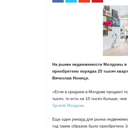
На рынке недвижимости Молдовы в 2
приобретено порядка 25 тысяч кварт
Вячеслав Ионицэ.
«Если в среднем в Молдове продают по 
тысяч, то есть на 10 тысяч больше, че
Sputnik Молдова
.
Еще один рекорд для рынка недвижимос
год таким образом было приобретено 10