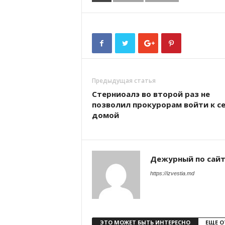
Предыдущая статья
Стерниоалэ во второй раз не
позволил прокурорам войти к с
домой
Дежурный по сай
https://izvestia.md
ЭТО МОЖЕТ БЫТЬ ИНТЕРЕСНО
ЕЩЕ О