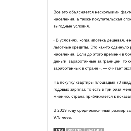
Все это объясняется несколькими факт
населения, а также покупательская спо
выгодные условия.
«В условиях, когда ипотека дешевая, е
льготные кредиты. Это как-то сдвинул
населения. Если до этого времени в б
деньги, заработанные за границей, то с
заработанных в стране», — считает эксп
На покупку квартиры площадью 70 квад
годовых зарплат, то есть в три раза мен
мнению, страна приближается к показат
В 2019 году среднемесячный размер за
975 леев.
ТЕГИ
ИПОТЕКА
КВАРТИРЫ