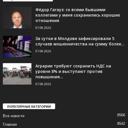
Фёдор Гагауз: со всеми бывшими
коллегами у меня сохранились хорошие
отношения
07.08.2026
За сутки в Молдове зафиксировали 5
случаев мошенничества на сумму более...
07.08.2026
Аграрии требуют сохранить НДС на
уровне 8% и выступают против
повышения...
07.08.2026
ПОПУЛЯРНЫЕ КАТЕГОРИИ
8566
Все новости
8542
Главная