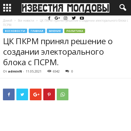
Домой
Все новости
ЦК ПКРМ принял решение о создании электорального блока с
ПСРМ.
ВСЕ НОВОСТИ
ГЛАВНАЯ
МНЕНИЕ
ПОЛИТИКА
ЦК ПКРМ принял решение о
создании электорального
блока с ПСРМ.
От
adminN
-
11.05.2021
6542
0