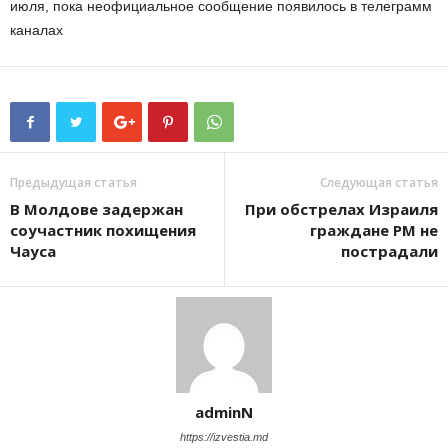
июля, пока неофициальное сообщение появилось в телеграмм
каналах
Предыдущая статья
Следующая статья
В Молдове задержан
При обстрелах Израиля
соучастник похищения
граждане РМ не
Чауса
пострадали
adminN
https://izvestia.md