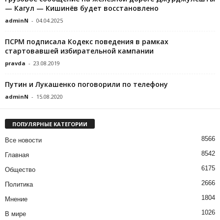
— Кагул — Кишинёв будет восстановлено
adminN
-
04.04.2025
ПСРМ подписала Кодекс поведения в рамках
стартовавшей избирательной кампании
pravda
-
23.08.2019
Путин и Лукашенко поговорили по телефону
adminN
-
15.08.2020
ПОПУЛЯРНЫЕ КАТЕГОРИИ
8566
Все новости
8542
Главная
6175
Общество
2666
Политика
1804
Мнение
1026
В мире