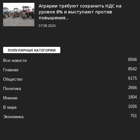
Аграрии требуют сохранить НДС на
уровне 8% и выступают против
повышения...
07.08.2026
ПОПУЛЯРНЫЕ КАТЕГОРИИ
8566
Все новости
8542
Главная
6175
Общество
2666
Политика
1804
Мнение
1026
В мире
751
Экономика