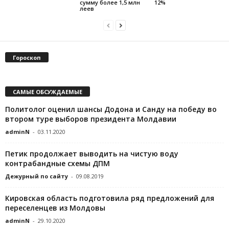
сумму более 1,5 млн
12%
леев
Гороскоп
САМЫЕ ОБСУЖДАЕМЫЕ
Политолог оценил шансы Додона и Санду на победу во
втором туре выборов президента Молдавии
adminN
-
03.11.2020
Петик продолжает выводить на чистую воду
контрабандные схемы ДПМ
Дежурный по сайту
-
09.08.2019
Кировская область подготовила ряд предложений для
переселенцев из Молдовы
adminN
-
29.10.2020