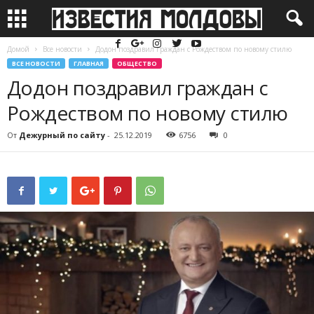
Домой
Все новости
Додон поздравил граждан с Рождеством по новому стилю
ВСЕ НОВОСТИ
ГЛАВНАЯ
ОБЩЕСТВО
Додон поздравил граждан с
Рождеством по новому стилю
От
Дежурный по сайту
-
25.12.2019
6756
0