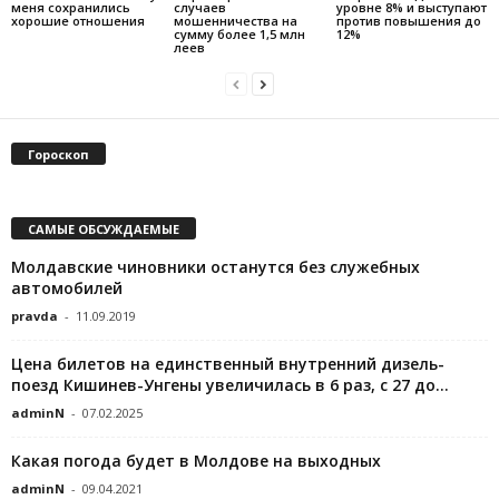
меня сохранились
случаев
уровне 8% и выступают
хорошие отношения
мошенничества на
против повышения до
сумму более 1,5 млн
12%
леев
Гороскоп
САМЫЕ ОБСУЖДАЕМЫЕ
Молдавские чиновники останутся без служебных
автомобилей
pravda
-
11.09.2019
Цена билетов на единственный внутренний дизель-
поезд Кишинев-Унгены увеличилась в 6 раз, с 27 до...
adminN
-
07.02.2025
Какая погода будет в Молдове на выходных
adminN
-
09.04.2021