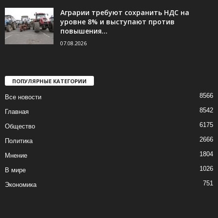
Аграрии требуют сохранить НДС на
уровне 8% и выступают против
повышения...
07.08.2026
ПОПУЛЯРНЫЕ КАТЕГОРИИ
8566
Все новости
8542
Главная
6175
Общество
2666
Политика
1804
Мнение
1026
В мире
751
Экономика