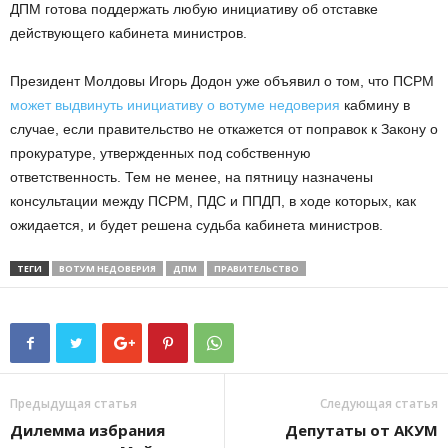
ДПМ готова поддержать любую инициативу об отставке
действующего кабинета министров.
Президент Молдовы Игорь Додон уже объявил о том, что ПСРМ
может выдвинуть инициативу о вотуме недоверия
кабмину в
случае, если правительство не откажется от поправок к Закону о
прокуратуре, утвержденных под собственную
ответственность. Тем не менее, на пятницу назначены
консультации между ПСРМ, ПДС и ППДП, в ходе которых, как
ожидается, и будет решена судьба кабинета министров.
ТЕГИ
ВОТУМ НЕДОВЕРИЯ
ДПМ
ПРАВИТЕЛЬСТВО
Предыдущая статья
Следующая статья
Дилемма избрания
Депутаты от АКУМ