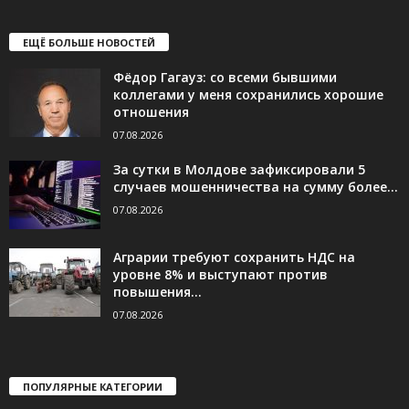
ЕЩЁ БОЛЬШЕ НОВОСТЕЙ
Фёдор Гагауз: со всеми бывшими
коллегами у меня сохранились хорошие
отношения
07.08.2026
За сутки в Молдове зафиксировали 5
случаев мошенничества на сумму более...
07.08.2026
Аграрии требуют сохранить НДС на
уровне 8% и выступают против
повышения...
07.08.2026
ПОПУЛЯРНЫЕ КАТЕГОРИИ