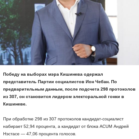
Победу на выборах мэра Кишинева одержал
представитель Партии социалистов Ион Чебан. По
предварительным данным, после подсчета 298 протоколов
из 307, он становится лидером электоральной гонки в
Кишиневе.
При обработке 298 из 307 протоколов кандидат-социалист
набирает 52,94 процента, а кандидат от блока ACUM Андрей
Нэстасе — 47,06 процента голосов.