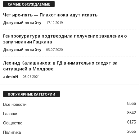
САМЫЕ ОБСУЖДАЕМЫЕ
Четыре-пять — Плахотнюка идут искать
Дежурный по сайту
-
17.10.2019
Генпрокуратура подтвердила получение заявления о
запугивании Гацкана
Дежурный по сайту
-
03.07.2020
Леонид Калашников: в ГД внимательно следят за
ситуацией в Молдове
adminN
-
03.06.2021
ПОПУЛЯРНЫЕ КАТЕГОРИИ
8566
Все новости
8542
Главная
6175
Общество
2666
Политика