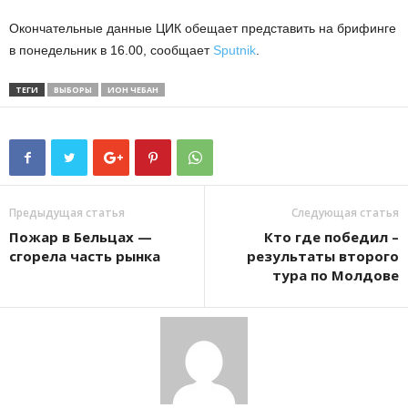
Окончательные данные ЦИК обещает представить на брифинге
в понедельник в 16.00, сообщает
Sputnik
.
ТЕГИ
ВЫБОРЫ
ИОН ЧЕБАН
Предыдущая статья
Следующая статья
Пожар в Бельцах —
Кто где победил –
сгорела часть рынка
результаты второго
тура по Молдове