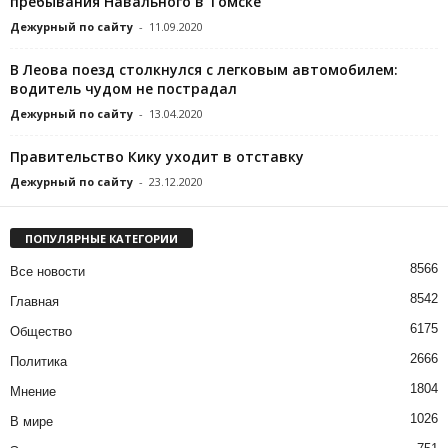
пребывания Навального в Томске
Дежурный по сайту
-
11.09.2020
В Леова поезд столкнулся с легковым автомобилем:
водитель чудом не пострадал
Дежурный по сайту
-
13.04.2020
Правительство Кику уходит в отставку
Дежурный по сайту
-
23.12.2020
ПОПУЛЯРНЫЕ КАТЕГОРИИ
8566
Все новости
8542
Главная
6175
Общество
2666
Политика
1804
Мнение
1026
В мире