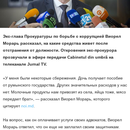
Экс-глава Прокуратуры по борьбе с коррупцией Виорел
Морарь рассказал, на какие средства живет после
отстранения от должности. Откровения экс-прокурора
прозвучали в эфире передачи Cabinetul din umbră на
телеканале Jurnal TV.
«У меня были некоторые сбережения. Дочь получает пособие
от румынского государства. Других значительных расходов у нас
нет. Молочные продукты нам привозят из села, яйца тоже, мясо
передает брат», — рассказал Виорел Морарь, которого
цитирует
noi.md
.
На вопрос, как он оплачивает услуги своих адвокатов, Виорел
Морарь ответил, что он еще не заплатил своим защитникам.