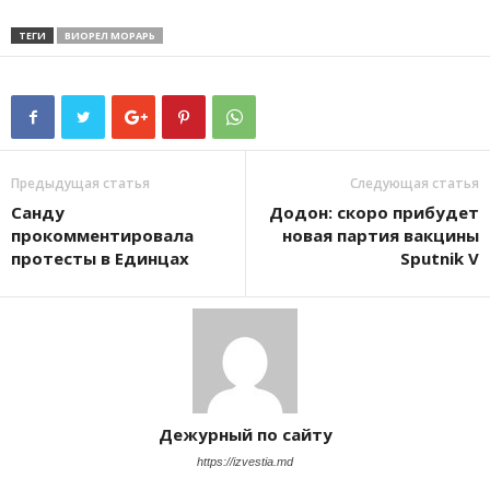
ТЕГИ
ВИОРЕЛ МОРАРЬ
Предыдущая статья
Следующая статья
Санду
Додон: скоро прибудет
прокомментировала
новая партия вакцины
протесты в Единцах
Sputnik V
Дежурный по сайту
https://izvestia.md