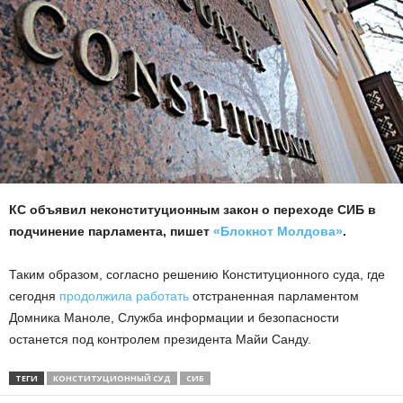
КС объявил неконституционным закон о переходе СИБ в
подчинение парламента, пишет
«Блокнот Молдова»
.
Таким образом, согласно решению Конституционного суда, где
сегодня
продолжила работать
отстраненная парламентом
Домника Маноле, Служба информации и безопасности
останется под контролем президента Майи Санду.
ТЕГИ
КОНСТИТУЦИОННЫЙ СУД
СИБ