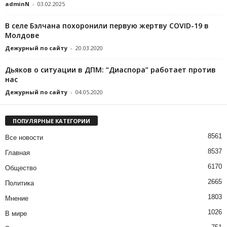
adminN
-
03.02.2025
В селе Бэлчана похоронили первую жертву COVID-19 в
Молдове
Дежурный по сайту
-
20.03.2020
Дьяков о ситуации в ДПМ: “Диаспора” работает против
нас
Дежурный по сайту
-
04.05.2020
ПОПУЛЯРНЫЕ КАТЕГОРИИ
8561
Все новости
8537
Главная
6170
Общество
2665
Политика
1803
Мнение
1026
В мире