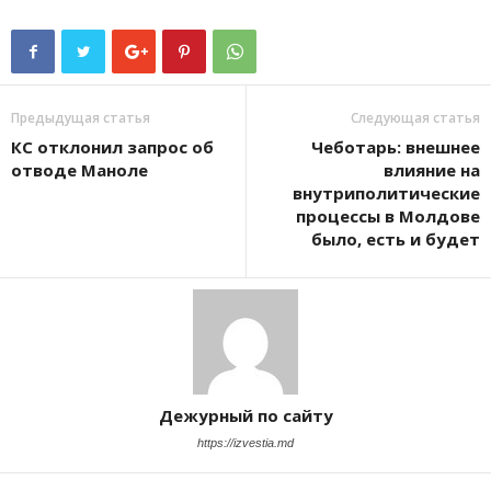
Предыдущая статья
Следующая статья
КС отклонил запрос об
Чеботарь: внешнее
отводе Маноле
влияние на
внутриполитические
процессы в Молдове
было, есть и будет
Дежурный по сайту
https://izvestia.md