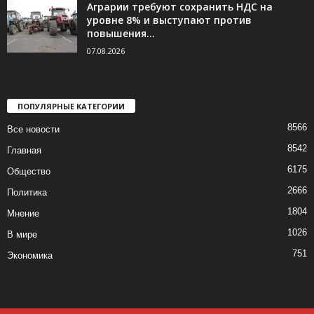
Аграрии требуют сохранить НДС на
уровне 8% и выступают против
повышения...
07.08.2026
ПОПУЛЯРНЫЕ КАТЕГОРИИ
8566
Все новости
8542
Главная
6175
Общество
2666
Политика
1804
Мнение
1026
В мире
751
Экономика