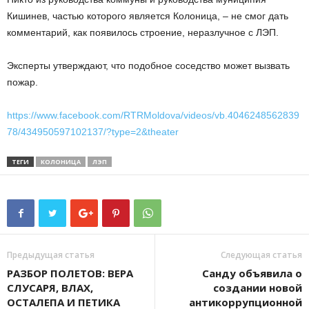
Кишинев, частью которого является Колоница, – не смог дать
комментарий, как появилось строение, неразлучное с ЛЭП.
Эксперты утверждают, что подобное соседство может вызвать
пожар.
https://www.facebook.com/RTRMoldova/videos/vb.4046248562839
78/434950597102137/?type=2&theater
ТЕГИ
КОЛОНИЦА
ЛЭП
Предыдущая статья
Следующая статья
РАЗБОР ПОЛЕТОВ: ВЕРА
Санду объявила о
СЛУСАРЯ, ВЛАХ,
создании новой
ОСТАЛЕПА И ПЕТИКА
антикоррупционной