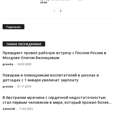
леев
Гороскоп
САМЫЕ ОБСУЖДАЕМЫЕ
Президент провел рабочую встречу с Послом России в
Молдове Олегом Васнецовым
pravda
-
24.03.2020
Поварам и помощникам воспитателей в школах и
детсадах с 1 января увеличат зарплату
pravda
-
01.11.2019
В Австралии мужчина с сердечной недостаточностью
стал первым человеком в мире, который прожил более...
adminN
-
17.03.2025