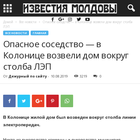
Домой
Все новости
Опасное соседство — в Колонице возвели дом вокруг столба
ЛЭП
ВСЕ НОВОСТИ
ГЛАВНАЯ
Опасное соседство — в
Колонице возвели дом вокруг
столба ЛЭП
От
Дежурный по сайту
-
10.08.2019
3219
0
В Колонице жилой дом был возведен вокруг столба линии
электропередач.
Никто из руководства коммуны и руководства муниципия