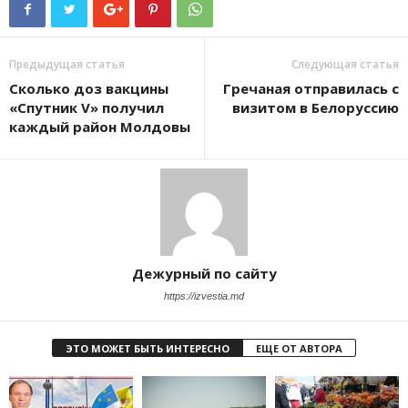
Предыдущая статья
Следующая статья
Сколько доз вакцины
Гречаная отправилась с
«Спутник V» получил
визитом в Белоруссию
каждый район Молдовы
Дежурный по сайту
https://izvestia.md
ЭТО МОЖЕТ БЫТЬ ИНТЕРЕСНО
ЕЩЕ ОТ АВТОРА