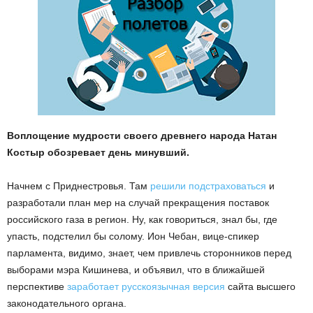
Воплощение мудрости своего древнего народа Натан
Костыр обозревает день минувший.
Начнем с Приднестровья. Там
решили подстраховаться
и
разработали план мер на случай прекращения поставок
российского газа в регион. Ну, как говориться, знал бы, где
упасть, подстелил бы солому. Ион Чебан, вице-спикер
парламента, видимо, знает, чем привлечь сторонников перед
выборами мэра Кишинева, и объявил, что в ближайшей
перспективе
заработает русскоязычная версия
сайта высшего
законодательного органа.