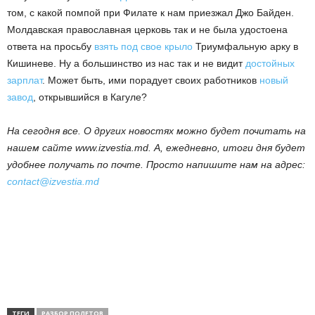
том, с какой помпой при Филате к нам приезжал Джо Байден.
Молдавская православная церковь так и не была удостоена
ответа на просьбу
взять под свое крыло
Триумфальную арку в
Кишиневе. Ну а большинство из нас так и не видит
достойных
зарплат
. Может быть, ими порадует своих работников
новый
завод
, открывшийся в Кагуле?
На сегодня все. О других новостях можно будет почитать на
нашем сайте www.izvestia.md. А, ежедневно, итоги дня будет
удобнее получать по почте. Просто напишите нам на адрес:
contact@izvestia.md
ТЕГИ
РАЗБОР ПОЛЕТОВ