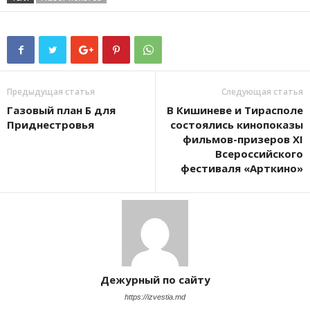
Предыдущая статья
Следующая статья
Газовый план Б для
В Кишиневе и Тирасполе
Приднестровья
состоялись кинопоказы
фильмов-призеров XI
Всероссийского
фестиваля «Арткино»
Дежурный по сайту
https://izvestia.md