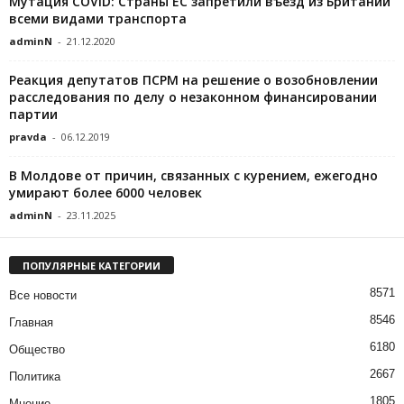
Мутация СOVID: Страны ЕС запретили въезд из Британии
всеми видами транспорта
adminN
-
21.12.2020
Реакция депутатов ПСРМ на решение о возобновлении
расследования по делу о незаконном финансировании
партии
pravda
-
06.12.2019
В Молдове от причин, связанных с курением, ежегодно
умирают более 6000 человек
adminN
-
23.11.2025
ПОПУЛЯРНЫЕ КАТЕГОРИИ
8571
Все новости
8546
Главная
6180
Общество
2667
Политика
1805
Мнение