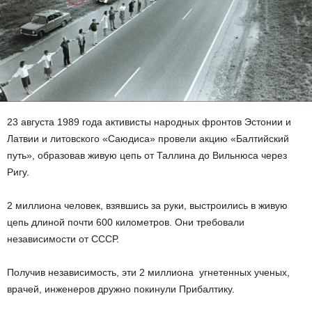
23 августа 1989 года активисты народных фронтов Эстонии и
Латвии и литовского «Саюдиса» провели акцию «Балтийский
путь», образовав живую цепь от Таллина до Вильнюса через
Ригу.
2 миллиона человек, взявшись за руки, выстроились в живую
цепь длиной почти 600 километров. Они требовали
независимости от СССР.
Получив независимость, эти 2 миллиона угнетенных ученых,
врачей, инженеров дружно покинули Прибалтику.