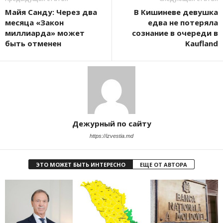
Майя Санду: Через два
В Кишиневе девушка
месяца «Закон
едва не потеряла
миллиарда» может
сознание в очереди в
быть отменен
Kaufland
Дежурный по сайту
https://izvestia.md
ЭТО МОЖЕТ БЫТЬ ИНТЕРЕСНО
ЕЩЕ ОТ АВТОРА