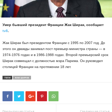
Умер бывший президент Франции Жак Ширак, сообщает
tv8
.
Жак Ширак был президентом Франции с 1995 по 2007 год. До
этого он дважды занимал пост премьер-министра страны — в
1974-1976 годах и в 1986-1988 годах. Второй премьерский срок
Ширак совмещал с должностью мэра Парижа. Он руководил
столицей Франции на протяжении 18 лет.
ТЕГИ
ЖАК ШИРАК
Предыдущая статья
Следующая статья