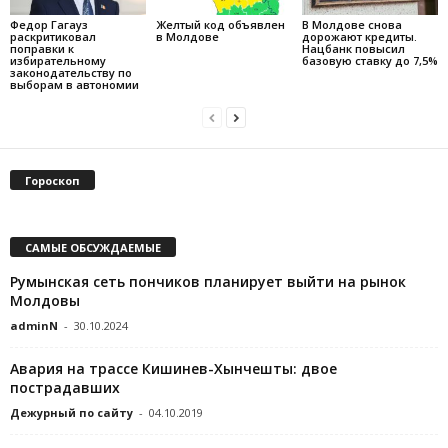
Федор Гагауз
Желтый код объявлен
В Молдове снова
раскритиковал
в Молдове
дорожают кредиты.
поправки к
Нацбанк повысил
избирательному
базовую ставку до 7,5%
законодательству по
выборам в автономии
Гороскоп
САМЫЕ ОБСУЖДАЕМЫЕ
Румынская сеть пончиков планирует выйти на рынок
Молдовы
adminN
-
30.10.2024
Авария на трассе Кишинев-Хынчешты: двое
пострадавших
Дежурный по сайту
-
04.10.2019