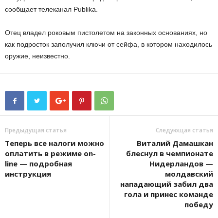
сообщает телеканал Publika.
Отец владел роковым пистолетом на законных основаниях, но
как подросток заполучил ключи от сейфа, в котором находилось
оружие, неизвестно.
Предыдущая статья
Следующая статья
Теперь все налоги можно
Виталий Дамашкан
оплатить в режиме on-
блеснул в чемпионате
linе — подробная
Нидерландов —
инструкция
молдавский
нападающий забил два
гола и принес команде
победу