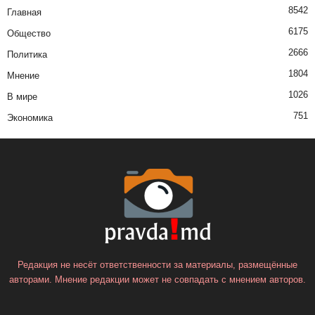
8542
Главная
6175
Общество
2666
Политика
1804
Мнение
1026
В мире
751
Экономика
Редакция не несёт ответственности за материалы, размещённые
авторами. Мнение редакции может не совпадать с мнением авторов.