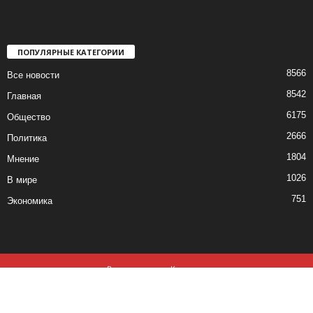
ПОПУЛЯРНЫЕ КАТЕГОРИИ
8566
Все новости
8542
Главная
6175
Общество
2666
Политика
1804
Мнение
1026
В мире
751
Экономика
Все новости
Контакты
© все права защищены ©2019-2020
Использование материалов данного сайта возможно, при обязательном