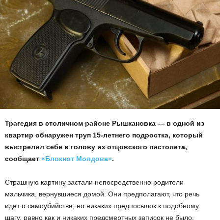
Трагедия в столичном районе Рышкановка — в одной из
квартир обнаружен труп 15-летнего подростка, который
выстрелил себе в голову из отцовского пистолета,
сообщает
«Блокнот Молдова»
.
Страшную картину застали непосредственно родители
мальчика, вернувшиеся домой. Они предполагают, что речь
идет о самоубийстве, но никаких предпосылок к подобному
шагу, равно как и никаких предсмертных записок не было,