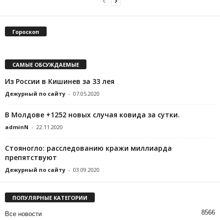
Гороскоп
САМЫЕ ОБСУЖДАЕМЫЕ
Из России в Кишинев за 33 лея
Дежурный по сайту
-
07.05.2020
В Молдове +1252 новых случая ковида за сутки.
adminN
-
22.11.2020
Стояногло: расследованию кражи миллиарда
препятствуют
Дежурный по сайту
-
03.09.2020
ПОПУЛЯРНЫЕ КАТЕГОРИИ
8566
Все новости