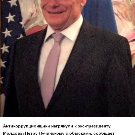
Антикоррупционщики нагрянули к экс-президенту
Молдовы Петру Лучинскому с обысками, сообщает