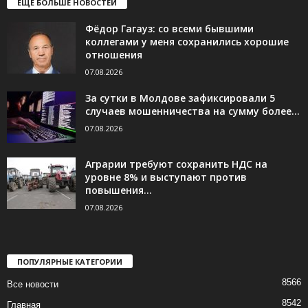
ЕЩЁ БОЛЬШЕ НОВОСТЕЙ
Фёдор Гагауз: со всеми бывшими
коллегами у меня сохранились хорошие
отношения
07.08.2026
За сутки в Молдове зафиксировали 5
случаев мошенничества на сумму более...
07.08.2026
Аграрии требуют сохранить НДС на
уровне 8% и выступают против
повышения...
07.08.2026
ПОПУЛЯРНЫЕ КАТЕГОРИИ
8566
Все новости
8542
Главная