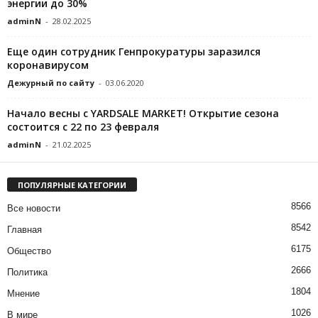
энергии до 30%
adminN
-
28.02.2025
Еще один сотрудник Генпрокуратуры заразился
коронавирусом
Дежурный по сайту
-
03.06.2020
Начало весны с YARDSALE MARKET! Открытие сезона
состоится с 22 по 23 февраля
adminN
-
21.02.2025
ПОПУЛЯРНЫЕ КАТЕГОРИИ
8566
Все новости
8542
Главная
6175
Общество
2666
Политика
1804
Мнение
1026
В мире