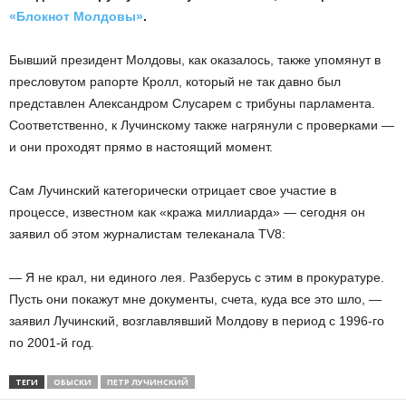
«Блокнот Молдовы»
.
Бывший президент Молдовы, как оказалось, также упомянут в
пресловутом рапорте Кролл, который не так давно был
представлен Александром Слусарем с трибуны парламента.
Соответственно, к Лучинскому также нагрянули с проверками —
и они проходят прямо в настоящий момент.
Сам Лучинский категорически отрицает свое участие в
процессе, известном как «кража миллиарда» — сегодня он
заявил об этом журналистам телеканала TV8:
— Я не крал, ни единого лея. Разберусь с этим в прокуратуре.
Пусть они покажут мне документы, счета, куда все это шло, —
заявил Лучинский, возглавлявший Молдову в период с 1996-го
по 2001-й год.
ТЕГИ
ОБЫСКИ
ПЕТР ЛУЧИНСКИЙ