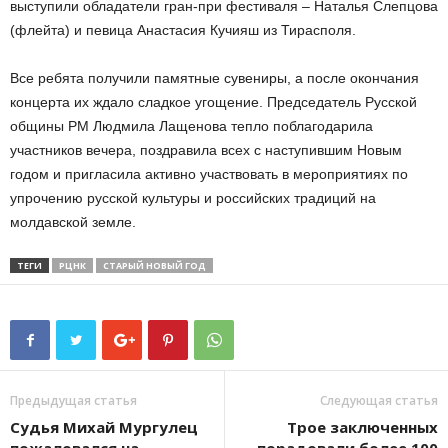
выступили обладатели гран-при фестиваля – Наталья Слепцова
(флейта) и певица Анастасия Кучияш из Тирасполя.
Все ребята получили памятные сувениры, а после окончания
концерта их ждало сладкое угощение. Председатель Русской
общины РМ Людмила Лащенова тепло поблагодарила
участников вечера, поздравила всех с наступившим Новым
годом и пригласила активно участвовать в мероприятиях по
упрочению русской культуры и российских традиций на
молдавской земле.
ТЕГИ
РЦНК
СТАРЫЙ НОВЫЙ ГОД
Предыдущая статья
Следующая статья
Судья Михай Мургулец
Трое заключенных