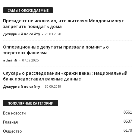
САМЫЕ ОБСУЖДАЕМЫЕ
Президент не исключил, что жителям Молдовы могут
запретить покидать дома
Дежурный по сайту
-
23.03.2020
Оппозиционные депутаты призвали помнить о
зверствах фашизма
adminN
-
07.02.2025
Слусарь о расследовании «кражи века»: Национальный
банк предоставил важные данные
Дежурный по сайту
-
30.09.2019
ПОПУЛЯРНЫЕ КАТЕГОРИИ
8561
Все новости
8537
Главная
6170
Общество