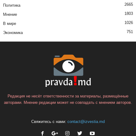
2665
Политика
1803
Мнение
1026
В мире
751
Экономика
Редакция не несёт ответственности за материалы, размещённые
авторами. Мнение редакции может не совпадать с мнением авторов.
Свяжитесь с нами:
contact@izvestia.md