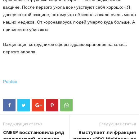
вакцине. После первого укола все чувствуют себя хорошо: «Я
доверяю этой вакцине, потому что её использовало очень много
наших медиков. От коронавируса людей умерло куда больше. А
прививки не убивают».
Вакцинация сотрудников сферы здравоохранения началась
первого апреля.
Publika
Предыдущая статья
Следующая статья
CNESP восстановила ряд
Выступает ли фракция
ограничений, включая
партии «PRO Moldova» за