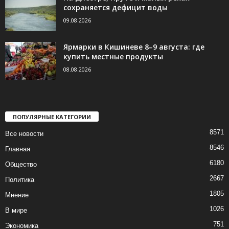
сохраняется дефицит воды
09.08.2026
Ярмарки в Кишиневе 8–9 августа: где
купить местные продукты
08.08.2026
ПОПУЛЯРНЫЕ КАТЕГОРИИ
8571
Все новости
8546
Главная
6180
Общество
2667
Политика
1805
Мнение
1026
В мире
751
Экономика