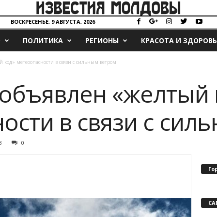
ВОСКРЕСЕНЬЕ, 9 АВГУСТА, 2026
О
ПОЛИТИКА
РЕГИОНЫ
КРАСОТА И ЗДОРОВЬ
 код» метеоопасности в связи с сильным ветром
объявлен «желтый 
ости в связи с сил
3
0
Го
СА