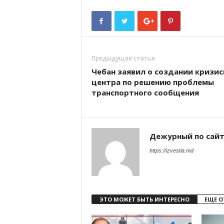
Предыдущая статья
Чебан заявил о создании кризис
центра по решению проблемы
транспортного сообщения
Дежурный по сай
https://izvestia.md
ЭТО МОЖЕТ БЫТЬ ИНТЕРЕСНО
ЕЩЕ О