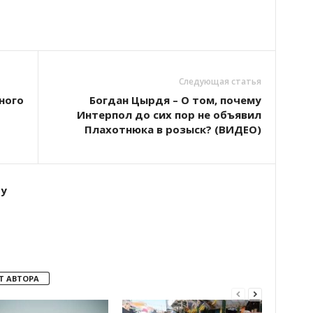
Следующая статья
ного
Богдан Цырдя – О том, почему
Интерпол до сих пор не объявил
Плахотнюка в розыск? (ВИДЕО)
ту
Т АВТОРА