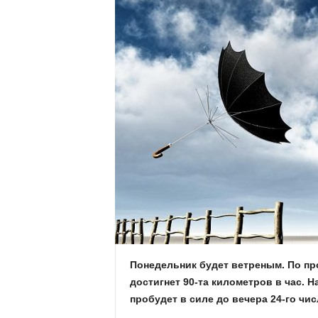
Понедельник будет ветреным. По пр
достигнет 90-та километров в час. 
пробудет в силе до вечера 24-го чис