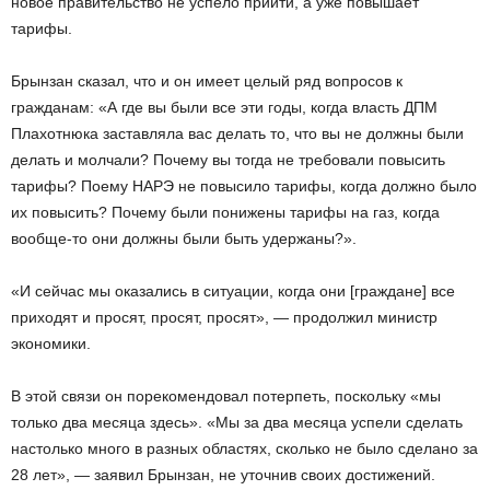
новое правительство не успело прийти, а уже повышает
тарифы.
Брынзан сказал, что и он имеет целый ряд вопросов к
гражданам: «А где вы были все эти годы, когда власть ДПМ
Плахотнюка заставляла вас делать то, что вы не должны были
делать и молчали? Почему вы тогда не требовали повысить
тарифы? Поему НАРЭ не повысило тарифы, когда должно было
их повысить? Почему были понижены тарифы на газ, когда
вообще-то они должны были быть удержаны?».
«И сейчас мы оказались в ситуации, когда они [граждане] все
приходят и просят, просят, просят», — продолжил министр
экономики.
В этой связи он порекомендовал потерпеть, поскольку «мы
только два месяца здесь». «Мы за два месяца успели сделать
настолько много в разных областях, сколько не было сделано за
28 лет», — заявил Брынзан, не уточнив своих достижений.