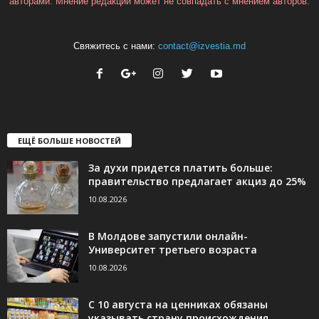
авторами. Мнение редакции может не совпадать с мнением авторов.
Свяжитесь с нами:
contact@izvestia.md
ЕЩЁ БОЛЬШЕ НОВОСТЕЙ
За духи придется платить больше:
правительство предлагает акциз до 25%
10.08.2026
В Молдове запустили онлайн-
Университет третьего возраста
10.08.2026
С 10 августа на ценниках обязаны
указывать страну происхождения