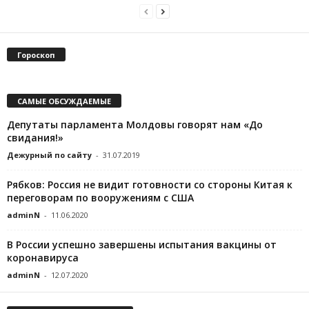
Гороскоп
САМЫЕ ОБСУЖДАЕМЫЕ
Депутаты парламента Молдовы говорят нам «До
свидания!»
Дежурный по сайту
-
31.07.2019
Рябков: Россия не видит готовности со стороны Китая к
переговорам по вооружениям с США
adminN
-
11.06.2020
В России успешно завершены испытания вакцины от
коронавируса
adminN
-
12.07.2020