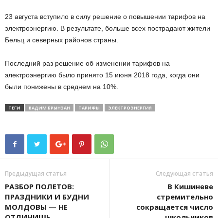
23 августа вступило в силу решение о повышении тарифов на
электроэнергию. В
результате, больше всех пострадают жители
Бельц и северных районов страны.
Последний раз решение об изменении тарифов на
электроэнергию было принято 15 июня 2018 года, когда они
были понижены в среднем на 10%.
ТЕГИ
ВАДИМ БРЫНЗАН
ТАРИФЫ
ЭЛЕКТРОЭНЕРГИЯ
Предыдущая статья
Следующая статья
РАЗБОР ПОЛЕТОВ:
В Кишиневе
ПРАЗДНИКИ И БУДНИ
стремительно
МОЛДОВЫ — НЕ
сокращается число
ОТЛИЧИШЬ
школьников