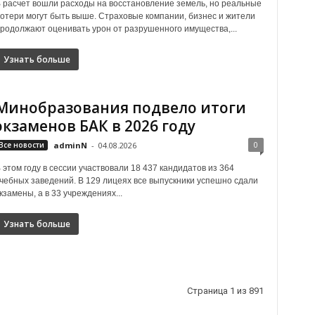
 расчет вошли расходы на восстановление земель, но реальные
отери могут быть выше. Страховые компании, бизнес и жители
родолжают оценивать урон от разрушенного имущества,...
Узнать больше
Минобразования подвело итоги
экзаменов БАК в 2026 году
0
Все новости
adminN
-
04.08.2026
 этом году в сессии участвовали 18 437 кандидатов из 364
чебных заведений. В 129 лицеях все выпускники успешно сдали
кзамены, а в 33 учреждениях...
Узнать больше
Страница 1 из 891