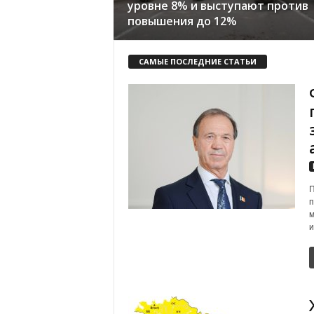
уровне 8% и выступают против
повышения до 12%
САМЫЕ ПОСЛЕДНИЕ СТАТЬИ
П
п
м
и