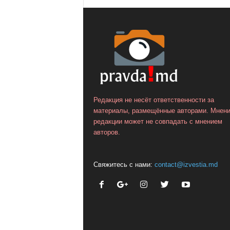
Редакция не несёт ответственности за
материалы, размещённые авторами. Мнен
редакции может не совпадать с мнением
авторов.
Свяжитесь с нами:
contact@izvestia.md