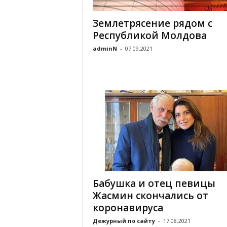
Землетрясение рядом с
Республикой Молдова
adminN
-
07.09.2021
Бабушка и отец певицы
Жасмин скончались от
коронавируса
Дежурный по сайту
-
17.08.2021