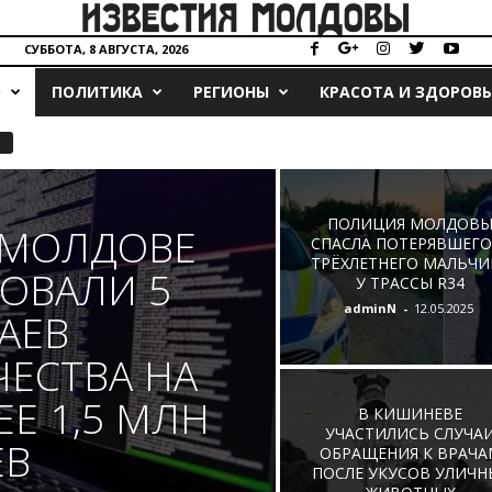
СУББОТА, 8 АВГУСТА, 2026
О
ПОЛИТИКА
РЕГИОНЫ
КРАСОТА И ЗДОРОВЬ
ПОЛИЦИЯ МОЛДОВ
В МОЛДОВЕ
СПАСЛА ПОТЕРЯВШЕГО
ТРЁХЛЕТНЕГО МАЛЬЧИ
ОВАЛИ 5
У ТРАССЫ R34
adminN
-
12.05.2025
АЕВ
ЕСТВА НА
Е 1,5 МЛН
В КИШИНЕВЕ
УЧАСТИЛИСЬ СЛУЧА
ЕВ
ОБРАЩЕНИЯ К ВРАЧА
ПОСЛЕ УКУСОВ УЛИЧН