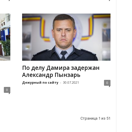
По делу Дамира задержан
Александр Пынзарь
Дежурный по сайту
-
30.07.2021
0
0
Страница 1 из 51