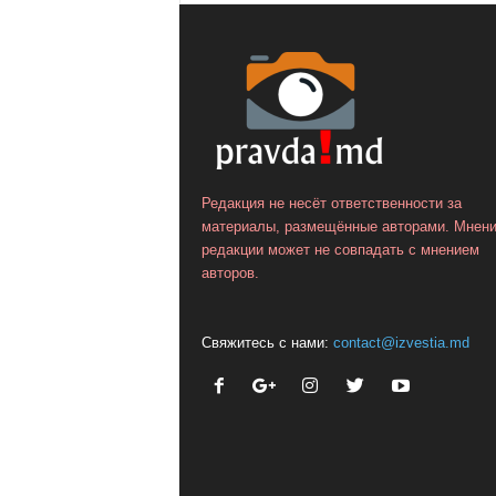
Редакция не несёт ответственности за
материалы, размещённые авторами. Мнен
редакции может не совпадать с мнением
авторов.
Свяжитесь с нами:
contact@izvestia.md