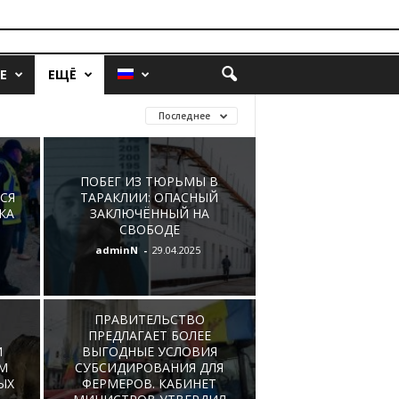
Е
ЕЩЁ
Последнее
Ы
ПОБЕГ ИЗ ТЮРЬМЫ В
СЯ
ТАРАКЛИИ: ОПАСНЫЙ
КА
ЗАКЛЮЧЁННЫЙ НА
СВОБОДЕ
adminN
-
29.04.2025
ПРАВИТЕЛЬСТВО
ПРЕДЛАГАЕТ БОЛЕЕ
И
ВЫГОДНЫЕ УСЛОВИЯ
М
СУБСИДИРОВАНИЯ ДЛЯ
ЫХ
ФЕРМЕРОВ. КАБИНЕТ