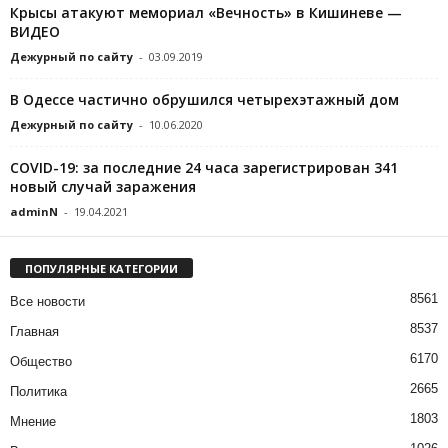
Крысы атакуют мемориал «Вечность» в Кишиневе —
ВИДЕО
Дежурный по сайту
-
03.09.2019
В Одессе частично обрушился четырехэтажный дом
Дежурный по сайту
-
10.06.2020
COVID-19: за последние 24 часа зарегистрирован 341
новый случай заражения
adminN
-
19.04.2021
ПОПУЛЯРНЫЕ КАТЕГОРИИ
8561
Все новости
8537
Главная
6170
Общество
2665
Политика
1803
Мнение