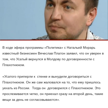
В ходе эфира программы «Политика» с Натальей Морарь
известный бизнесмен Вячеслав Платон заявил, что он уверен в
том, что Усатый вернулся в Молдову по договоренности с
Плахотнюком.
«Усатого приперли к стенке и вынудили договориться с
Плахотнюком. Он же сам жаловался на то, что ему пришлось
уехать из России. Тогда он договорился с Плахотнюком. Это
прослеживается четко, он приехал сразу на второй день, такие
вещи за день не согласовываются».