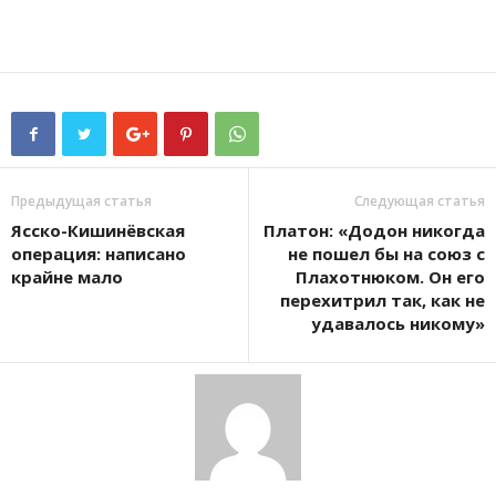
Предыдущая статья
Следующая статья
Ясско-Кишинёвская
Платон: «Додон никогда
операция: написано
не пошел бы на союз с
крайне мало
Плахотнюком. Он его
перехитрил так, как не
удавалось никому»