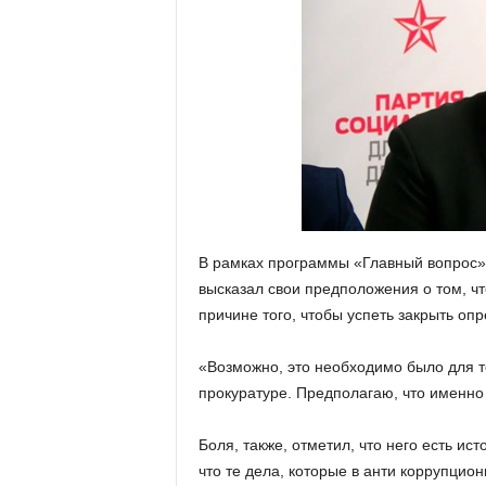
В рамках программы «Главный вопрос» 
высказал свои предположения о том, ч
причине того, чтобы успеть закрыть оп
«Возможно, это необходимо было для т
прокуратуре. Предполагаю, что именно п
Боля, также, отметил, что него есть ис
что те дела, которые в анти коррупцио