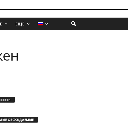
Е
ЕЩЁ
жен
роскоп
МЫЕ ОБСУЖДАЕМЫЕ