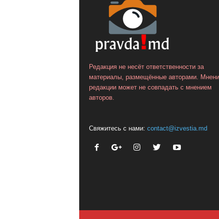
Редакция не несёт ответственности за
материалы, размещённые авторами. Мнен
редакции может не совпадать с мнением
авторов.
Свяжитесь с нами:
contact@izvestia.md