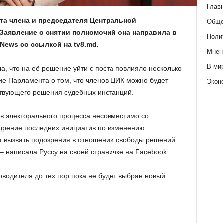
Глав
ста члена и председателя Центральной
Обще
Заявление о снятии полномочий она направила в
Поли
News со ссылкой на tv8.md.
Мнен
В ми
, что на её решение уйти с поста повлияло несколько
ие Парламента о том, что членов ЦИК можно будет
Экон
ствующего решения судебных инстанций.
в электорального процесса несовместимо со
дрение последних инициатив по изменению
т вызвать подозрения в отношении свободы решений
– написала Руссу на своей страничке на Facebook.
оводителя до тех пор пока не будет выбран новый