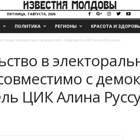
ПЯТНИЦА, 7 АВГУСТА, 2026
О
ПОЛИТИКА
РЕГИОНЫ
КРАСОТА И ЗДОРОВЬ
й процесс несовместимо с демократией». Председатель ЦИК Алина Руссу ушла...
ство в электораль
совместимо с демок
ль ЦИК Алина Руссу