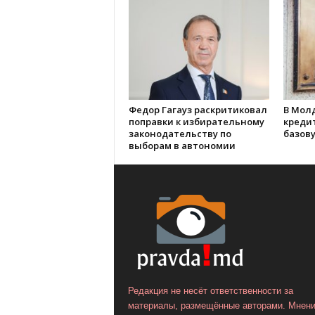
Федор Гагауз раскритиковал
В Мол
поправки к избирательному
креди
законодательству по
базову
выборам в автономии
Редакция не несёт ответственности за
материалы, размещённые авторами. Мнен