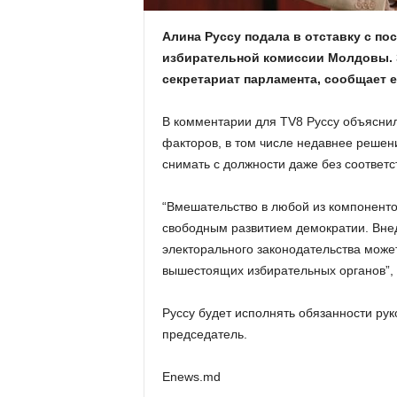
Алина Руссу подала в отставку с по
избирательной комиссии Молдовы. 
секретариат парламента, сообщает e
В комментарии для TV8 Руссу объяснила
факторов, в том числе недавнее решен
снимать с должности даже без соответ
“Вмешательство в любой из компоненто
свободным развитием демократии. Вне
электорального законодательства може
вышестоящих избирательных органов”, 
Руссу будет исполнять обязанности рук
председатель.
Enews.md