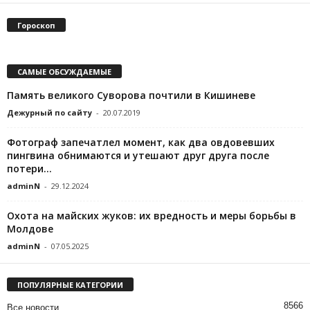
Гороскоп
САМЫЕ ОБСУЖДАЕМЫЕ
Память великого Суворова почтили в Кишиневе
Дежурный по сайту
-
20.07.2019
Фотограф запечатлел момент, как два овдовевших
пингвина обнимаются и утешают друг друга после
потери...
adminN
-
29.12.2024
Охота на майских жуков: их вредность и меры борьбы в
Молдове
adminN
-
07.05.2025
ПОПУЛЯРНЫЕ КАТЕГОРИИ
8566
Все новости