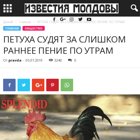
Домой
Главная
ПЕТУХА СУДЯТ ЗА СЛИШКОМ РАННЕЕ ПЕНИЕ ПО УТРАМ
ГЛАВНАЯ
ОБЩЕСТВО
ПЕТУХА СУДЯТ ЗА СЛИШКОМ
РАННЕЕ ПЕНИЕ ПО УТРАМ
От
pravda
-
05.07.2019
3240
0