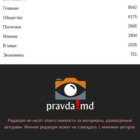
8542
Главная
6175
Общество
2666
Политика
1804
Мнение
1026
В мире
751
Экономика
Редакция не несёт ответственности за материалы, размещённые
авторами. Мнение редакции может не совпадать с мнением авторов.