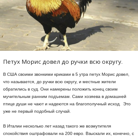
Петух Морис довел до ручки всю округу.
В США своими звонкими криками в 5 утра петух Морис довел,
что называется, до ручки всю округу, и местные жители
обратились в суд. Они намерены положить конец своим
мучительным ранним подъемам. Сами хозяева в домашней
птице души не чают и надеются на благополучный исход. Это
уже не первый подобный случай.
В Италии несколько лет назад такого же возмутителя
спокойствия оштрафовали на 200 евро. Взыскали их, конечно, с