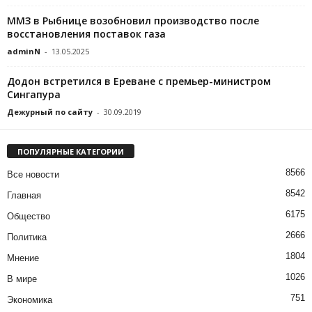
ММЗ в Рыбнице возобновил производство после
восстановления поставок газа
adminN
-
13.05.2025
Додон встретился в Ереване с премьер-министром
Сингапура
Дежурный по сайту
-
30.09.2019
ПОПУЛЯРНЫЕ КАТЕГОРИИ
8566
Все новости
8542
Главная
6175
Общество
2666
Политика
1804
Мнение
1026
В мире
751
Экономика