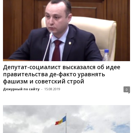
Депутат-социалист высказался об идее
правительства де-факто уравнять
фашизм и советский строй
Дежурный по сайту
-
15.08.2019
0