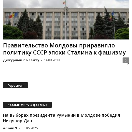
Правительство Молдовы приравняло
политику СССР эпохи Сталина к фашизму
Дежурный по сайту
-
14.08.2019
0
Гороскоп
САМЫЕ ОБСУЖДАЕМЫЕ
На выборах президента Румынии в Молдове победил
Никушор Дан.
adminN
-
05.05.2025