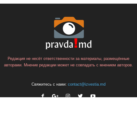
Редакция не несёт ответственности за материалы, размещённые
авторами. Мнение редакции может не совпадать с мнением авторов.
Свяжитесь с нами:
contact@izvestia.md
ЕЩЁ БОЛЬШЕ НОВОСТЕЙ
Фёдор Гагауз: со всеми бывшими