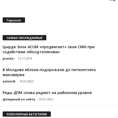
Гороскоп
САМЫЕ ОБСУЖДАЕМЫЕ
Цырдя: Блок ACUM «продвигает» свои СМИ при
содействии «Молдтелекома»
pravda
-
15.11.2019
В Молдове яблоки подорожали до пятилетнего
максимума
adminN
-
10.05.2025
Ряды ДПМ снова редеют на районном уровне
Дежурный по сайту
-
05.01.2021
ПОПУЛЯРНЫЕ КАТЕГОРИИ