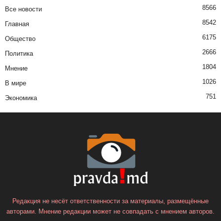
8566
Все новости
8542
Главная
6175
Общество
2666
Политика
1804
Мнение
1026
В мире
751
Экономика
Редакция не несёт ответственности за материалы, размещённые
авторами. Мнение редакции может не совпадать с мнением авторов.