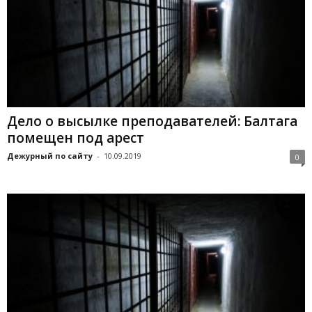
Дело о высылке преподавателей: Балтага
помещен под арест
Дежурный по сайту
-
10.09.2019
0