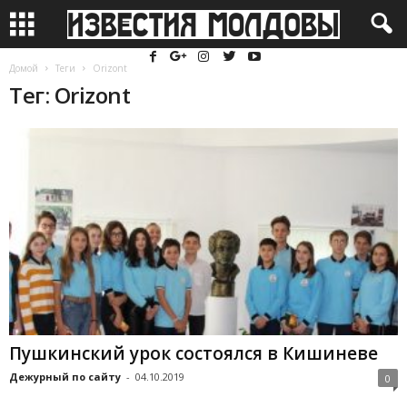
Домой
Теги
Orizont
Тег: Orizont
Пушкинский урок состоялся в Кишиневе
Дежурный по сайту
-
04.10.2019
0