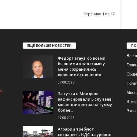
Страница 1 из 17
ЕЩЁ БОЛЬШЕ НОВОСТЕЙ
ПО
Все н
Фёдор Гагауз: со всеми
бывшими коллегами у
Глав
меня сохранились
хорошие отношения
Обще
07.08.2026
Поли
ие
Мнен
За сутки в Молдове
зафиксировали 5 случаев
В ми
мошенничества на сумму
более...
Экон
07.08.2026
Аграрии требуют
сохранить НДС на уровне