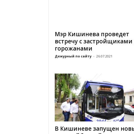
Мэр Кишинева проведет
встречу с застройщиками
горожанами
Дежурный по сайту
-
26.07.2021
В Кишиневе запущен нов