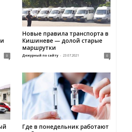
Новые правила транспорта в
 и
Кишиневе — долой старые
маршрутки
Дежурный по сайту
-
23.07.2021
0
0
ый
Где в понедельник работают