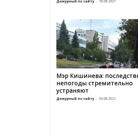
Дежурный по сайту
-
18.08.2021
Мэр Кишинева: последств
непогоды стремительно
устраняют
Дежурный по сайту
-
06.08.2021